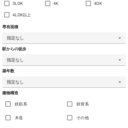
3LDK
4K
4DK
4LDK以上
専有面積
指定なし
駅からの徒歩
指定なし
築年数
指定なし
建物構造
鉄筋系
鉄骨系
木造
その他