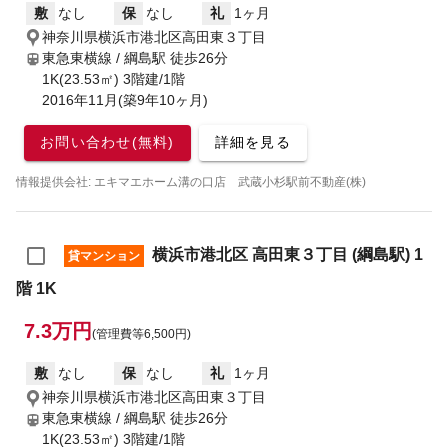
敷
なし
保
なし
礼
1ヶ月
神奈川県横浜市港北区高田東３丁目
東急東横線 / 綱島駅
徒歩26分
1K(23.53㎡) 3階建/1階
2016年11月(築9年10ヶ月)
お問い合わせ(無料)
詳細を見る
情報提供会社: エキマエホーム溝の口店 武蔵小杉駅前不動産(株)
横浜市港北区 高田東３丁目 (綱島駅) 1
貸マンション
階 1K
7.3万円
(管理費等6,500円)
敷
なし
保
なし
礼
1ヶ月
神奈川県横浜市港北区高田東３丁目
東急東横線 / 綱島駅
徒歩26分
1K(23.53㎡) 3階建/1階