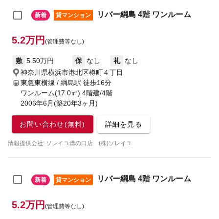
リバー綱島 4階 ワンルーム
新着
貸マンション
5.2万円
(管理費等なし)
敷
5.50万円
保
なし
礼
なし
神奈川県横浜市港北区樽町４丁目
東急東横線 / 綱島駅
徒歩16分
ワンルーム(17.0㎡) 4階建/4階
2006年6月(築20年3ヶ月)
お問い合わせ(無料)
詳細を見る
情報提供会社: ソレイユ溝の口店 (株)ソレイユ
リバー綱島 4階 ワンルーム
新着
貸マンション
5.2万円
(管理費等なし)