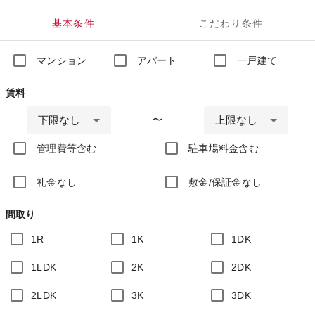
基本条件
こだわり条件
マンション
アパート
一戸建て
賃料
下限なし
上限なし
〜
管理費等含む
駐車場料金含む
礼金なし
敷金/保証金なし
間取り
1R
1K
1DK
1LDK
2K
2DK
2LDK
3K
3DK