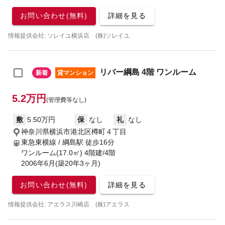
お問い合わせ(無料)
詳細を見る
情報提供会社: ソレイユ横浜店 (株)ソレイユ
リバー綱島 4階 ワンルーム
新着
貸マンション
5.2万円
(管理費等なし)
敷
5.50万円
保
なし
礼
なし
神奈川県横浜市港北区樽町４丁目
東急東横線 / 綱島駅
徒歩16分
ワンルーム(17.0㎡) 4階建/4階
2006年6月(築20年3ヶ月)
お問い合わせ(無料)
詳細を見る
情報提供会社: アエラス川崎店 (株)アエラス