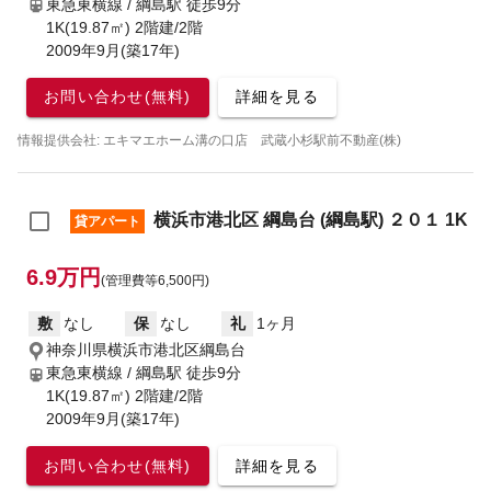
東急東横線 / 綱島駅
徒歩9分
1K(19.87㎡) 2階建/2階
2009年9月(築17年)
お問い合わせ(無料)
詳細を見る
情報提供会社: エキマエホーム溝の口店 武蔵小杉駅前不動産(株)
横浜市港北区 綱島台 (綱島駅) ２０１ 1K
貸アパート
6.9万円
(管理費等6,500円)
敷
なし
保
なし
礼
1ヶ月
神奈川県横浜市港北区綱島台
東急東横線 / 綱島駅
徒歩9分
1K(19.87㎡) 2階建/2階
2009年9月(築17年)
お問い合わせ(無料)
詳細を見る