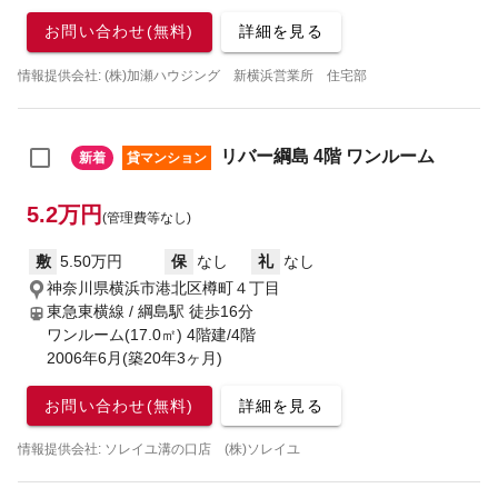
お問い合わせ(無料)
詳細を見る
情報提供会社: (株)加瀬ハウジング 新横浜営業所 住宅部
リバー綱島 4階 ワンルーム
新着
貸マンション
5.2万円
(管理費等なし)
敷
5.50万円
保
なし
礼
なし
神奈川県横浜市港北区樽町４丁目
東急東横線 / 綱島駅
徒歩16分
ワンルーム(17.0㎡) 4階建/4階
2006年6月(築20年3ヶ月)
お問い合わせ(無料)
詳細を見る
情報提供会社: ソレイユ溝の口店 (株)ソレイユ