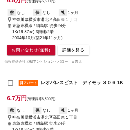
6.5万円
(管理費等6,500円)
敷
なし
保
なし
礼
1ヶ月
神奈川県横浜市港北区高田東１丁目
東急東横線 / 綱島駅
徒歩24分
1K(19.87㎡) 3階建/2階
2004年10月(築21年11ヶ月)
お問い合わせ(無料)
詳細を見る
情報提供会社: (株)アンビション・バロー 日吉店
レオパレスビスト ディモラ ３０６ 1K
貸アパート
6.7万円
(管理費等6,500円)
敷
なし
保
なし
礼
1ヶ月
神奈川県横浜市港北区高田東１丁目
東急東横線 / 綱島駅
徒歩24分
1K(19.87㎡) 3階建/3階