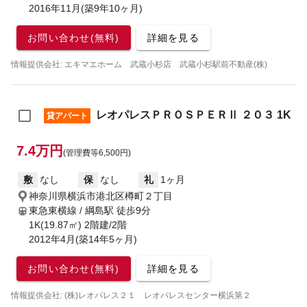
2016年11月(築9年10ヶ月)
お問い合わせ(無料)
詳細を見る
情報提供会社: エキマエホーム 武蔵小杉店 武蔵小杉駅前不動産(株)
レオパレスＰＲＯＳＰＥＲⅡ ２０３ 1K
貸アパート
7.4万円
(管理費等6,500円)
敷
なし
保
なし
礼
1ヶ月
神奈川県横浜市港北区樽町２丁目
東急東横線 / 綱島駅
徒歩9分
1K(19.87㎡) 2階建/2階
2012年4月(築14年5ヶ月)
お問い合わせ(無料)
詳細を見る
情報提供会社: (株)レオパレス２１ レオパレスセンター横浜第２