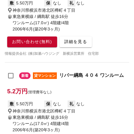
敷
5.50万円
保
なし
礼
なし
神奈川県横浜市港北区樽町４丁目
東急東横線 / 綱島駅
徒歩16分
ワンルーム(17.0㎡) 4階建/4階
2006年6月(築20年3ヶ月)
お問い合わせ(無料)
詳細を見る
情報提供会社: (株)加瀬ハウジング 新横浜営業所 住宅部
リバー綱島 ４０４ ワンルーム
新着
貸マンション
5.2万円
(管理費等なし)
敷
5.50万円
保
なし
礼
なし
神奈川県横浜市港北区樽町４丁目
東急東横線 / 綱島駅
徒歩16分
ワンルーム(17.0㎡) 4階建/4階
2006年6月(築20年3ヶ月)