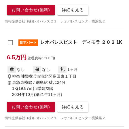
お問い合わせ(無料)
詳細を見る
情報提供会社: (株)レオパレス２１ レオパレスセンター横浜第２
レオパレスビスト ディモラ ２０２ 1K
貸アパート
6.5万円
(管理費等6,500円)
敷
なし
保
なし
礼
1ヶ月
神奈川県横浜市港北区高田東１丁目
東急東横線 / 綱島駅
徒歩24分
1K(19.87㎡) 3階建/2階
2004年10月(築21年11ヶ月)
お問い合わせ(無料)
詳細を見る
情報提供会社: (株)レオパレス２１ レオパレスセンター横浜第２