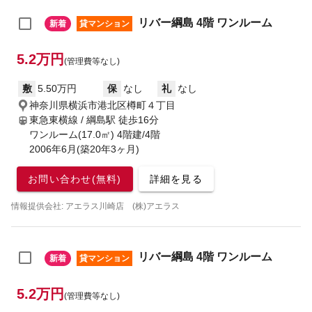
リバー綱島 4階 ワンルーム
新着
貸マンション
5.2万円
(管理費等なし)
敷
5.50万円
保
なし
礼
なし
神奈川県横浜市港北区樽町４丁目
東急東横線 / 綱島駅
徒歩16分
ワンルーム(17.0㎡) 4階建/4階
2006年6月(築20年3ヶ月)
お問い合わせ(無料)
詳細を見る
情報提供会社: アエラス川崎店 (株)アエラス
リバー綱島 4階 ワンルーム
新着
貸マンション
5.2万円
(管理費等なし)