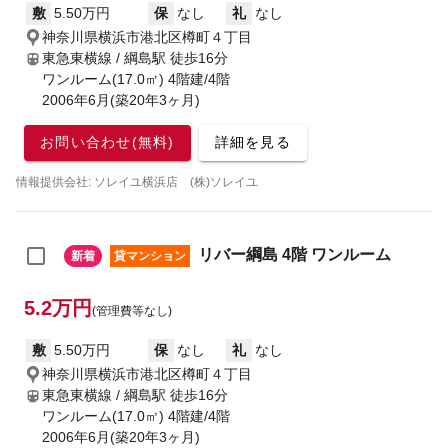
敷
5.50万円
保
なし
礼
なし
神奈川県横浜市港北区樽町４丁目
東急東横線 / 綱島駅
徒歩16分
ワンルーム(17.0㎡) 4階建/4階
2006年6月(築20年3ヶ月)
お問い合わせ(無料)
詳細を見る
情報提供会社: ソレイユ横浜店 (株)ソレイユ
リバー綱島 4階 ワンルーム
新着
貸マンション
5.2万円
(管理費等なし)
敷
5.50万円
保
なし
礼
なし
神奈川県横浜市港北区樽町４丁目
東急東横線 / 綱島駅
徒歩16分
ワンルーム(17.0㎡) 4階建/4階
2006年6月(築20年3ヶ月)