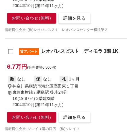
2004年10月(築21年11ヶ月)
お問い合わせ(無料)
詳細を見る
情報提供会社: (株)レオパレス２１ レオパレスセンター横浜第２
レオパレスビスト ディモラ 3階 1K
貸アパート
6.7万円
(管理費等6,500円)
敷
なし
保
なし
礼
1ヶ月
神奈川県横浜市港北区高田東１丁目
東急東横線 / 綱島駅
徒歩24分
1K(19.87㎡) 3階建/3階
2004年10月(築21年11ヶ月)
お問い合わせ(無料)
詳細を見る
情報提供会社: ソレイユ溝の口店 (株)ソレイユ