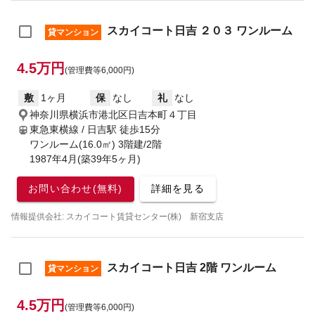
スカイコート日吉 ２０３ ワンルーム
貸マンション
4.5万円
(管理費等6,000円)
敷
1ヶ月
保
なし
礼
なし
神奈川県横浜市港北区日吉本町４丁目
東急東横線 / 日吉駅
徒歩15分
ワンルーム(16.0㎡) 3階建/2階
1987年4月(築39年5ヶ月)
お問い合わせ(無料)
詳細を見る
情報提供会社: スカイコート賃貸センター(株) 新宿支店
スカイコート日吉 2階 ワンルーム
貸マンション
4.5万円
(管理費等6,000円)