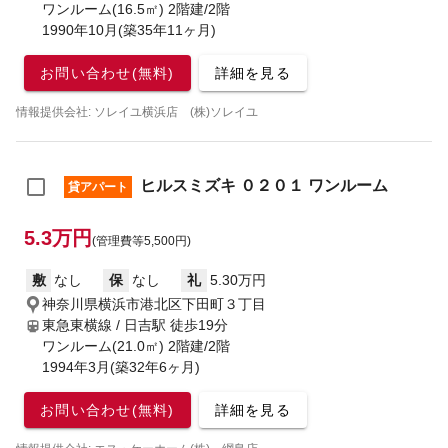
ワンルーム(16.5㎡) 2階建/2階
1990年10月(築35年11ヶ月)
お問い合わせ(無料)
詳細を見る
情報提供会社: ソレイユ横浜店 (株)ソレイユ
ヒルスミズキ ０２０１ ワンルーム
貸アパート
5.3万円
(管理費等5,500円)
敷
なし
保
なし
礼
5.30万円
神奈川県横浜市港北区下田町３丁目
東急東横線 / 日吉駅
徒歩19分
ワンルーム(21.0㎡) 2階建/2階
1994年3月(築32年6ヶ月)
お問い合わせ(無料)
詳細を見る