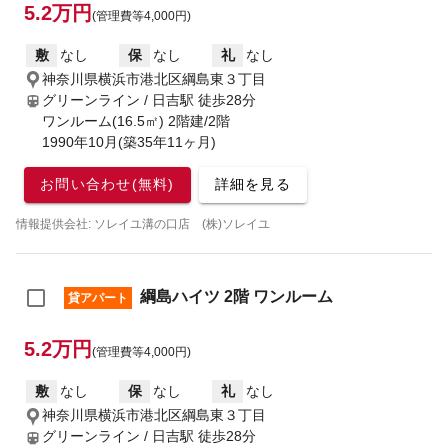
5.2万円
(管理費等4,000円)
敷
なし
保
なし
礼
なし
神奈川県横浜市港北区綱島東３丁目
グリーンライン / 日吉駅
徒歩28分
ワンルーム(16.5㎡) 2階建/2階
1990年10月(築35年11ヶ月)
お問い合わせ(無料)
詳細を見る
情報提供会社: ソレイユ溝の口店 (株)ソレイユ
綱島ハイツ 2階 ワンルーム
貸アパート
5.2万円
(管理費等4,000円)
敷
なし
保
なし
礼
なし
神奈川県横浜市港北区綱島東３丁目
グリーンライン / 日吉駅
徒歩28分