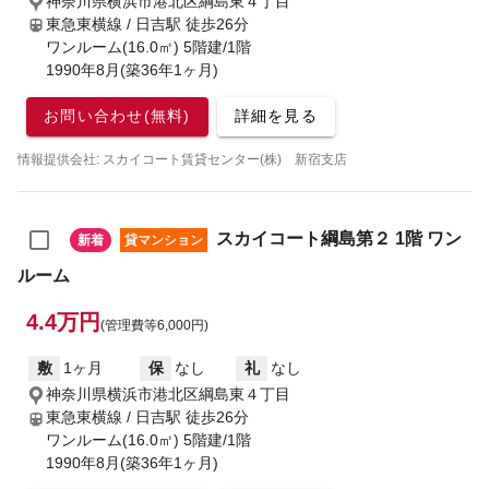
神奈川県横浜市港北区綱島東４丁目
東急東横線 / 日吉駅
徒歩26分
ワンルーム(16.0㎡) 5階建/1階
1990年8月(築36年1ヶ月)
お問い合わせ(無料)
詳細を見る
情報提供会社: スカイコート賃貸センター(株) 新宿支店
スカイコート綱島第２ 1階 ワン
新着
貸マンション
ルーム
4.4万円
(管理費等6,000円)
敷
1ヶ月
保
なし
礼
なし
神奈川県横浜市港北区綱島東４丁目
東急東横線 / 日吉駅
徒歩26分
ワンルーム(16.0㎡) 5階建/1階
1990年8月(築36年1ヶ月)