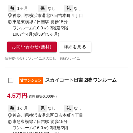
敷
1ヶ月
保
なし
礼
なし
神奈川県横浜市港北区日吉本町４丁目
東急東横線 / 日吉駅
徒歩15分
ワンルーム(16.0㎡) 3階建/2階
1987年4月(築39年5ヶ月)
お問い合わせ(無料)
詳細を見る
情報提供会社: ソレイユ溝の口店 (株)ソレイユ
スカイコート日吉 2階 ワンルーム
貸マンション
4.5万円
(管理費等6,000円)
敷
1ヶ月
保
なし
礼
なし
神奈川県横浜市港北区日吉本町４丁目
東急東横線 / 日吉駅
徒歩15分
ワンルーム(16.0㎡) 3階建/2階