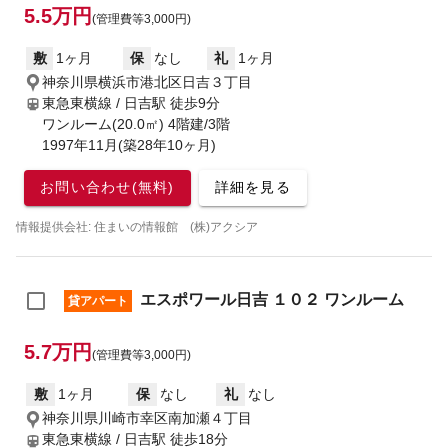
5.5万円
(管理費等3,000円)
敷
1ヶ月
保
なし
礼
1ヶ月
神奈川県横浜市港北区日吉３丁目
東急東横線 / 日吉駅
徒歩9分
ワンルーム(20.0㎡) 4階建/3階
1997年11月(築28年10ヶ月)
お問い合わせ(無料)
詳細を見る
情報提供会社: 住まいの情報館 (株)アクシア
エスポワール日吉 １０２ ワンルーム
貸アパート
5.7万円
(管理費等3,000円)
敷
1ヶ月
保
なし
礼
なし
神奈川県川崎市幸区南加瀬４丁目
東急東横線 / 日吉駅
徒歩18分