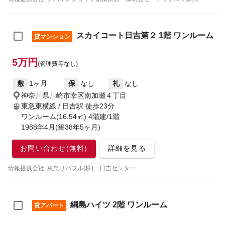
スカイコート日吉第２ 1階 ワンルーム
貸マンション
5万円
(管理費等なし)
敷
1ヶ月
保
なし
礼
なし
神奈川県川崎市幸区南加瀬４丁目
東急東横線 / 日吉駅
徒歩23分
ワンルーム(16.54㎡) 4階建/1階
1988年4月(築38年5ヶ月)
お問い合わせ(無料)
詳細を見る
情報提供会社: 東急リバブル(株) 日吉センター
綱島ハイツ 2階 ワンルーム
貸アパート