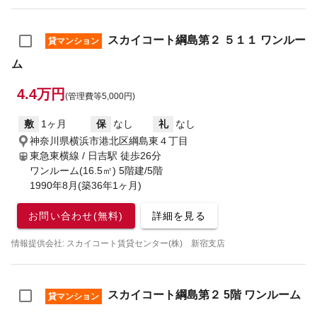
スカイコート綱島第２ ５１１ ワンルー
貸マンション
ム
4.4万円
(管理費等5,000円)
敷
1ヶ月
保
なし
礼
なし
神奈川県横浜市港北区綱島東４丁目
東急東横線 / 日吉駅
徒歩26分
ワンルーム(16.5㎡) 5階建/5階
1990年8月(築36年1ヶ月)
お問い合わせ(無料)
詳細を見る
情報提供会社: スカイコート賃貸センター(株) 新宿支店
スカイコート綱島第２ 5階 ワンルーム
貸マンション