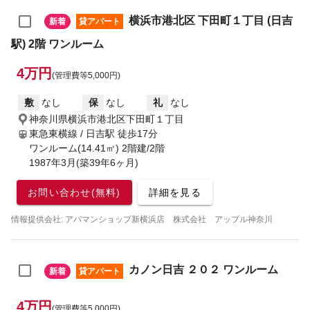
横浜市港北区 下田町１丁目 (日吉
新着
貸アパート
駅) 2階 ワンルーム
4万円
(管理費等5,000円)
敷
なし
保
なし
礼
なし
神奈川県横浜市港北区下田町１丁目
東急東横線 / 日吉駅
徒歩17分
ワンルーム(14.41㎡) 2階建/2階
1987年3月(築39年6ヶ月)
お問い合わせ(無料)
詳細を見る
情報提供会社: アパマンショップ新横浜店 株式会社 アップル神奈川
カノン日吉 ２０２ ワンルーム
新着
貸アパート
4万円
(管理費等5,000円)