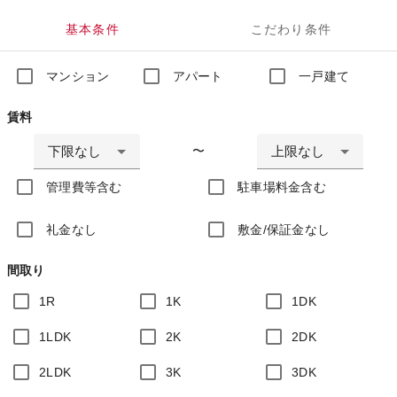
基本条件
こだわり条件
マンション
アパート
一戸建て
賃料
下限なし
上限なし
〜
管理費等含む
駐車場料金含む
礼金なし
敷金/保証金なし
間取り
1R
1K
1DK
1LDK
2K
2DK
2LDK
3K
3DK