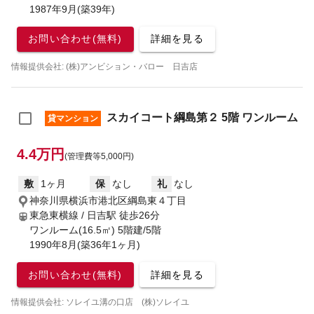
1987年9月(築39年)
お問い合わせ(無料)
詳細を見る
情報提供会社: (株)アンビション・バロー 日吉店
スカイコート綱島第２ 5階 ワンルーム
貸マンション
4.4万円
(管理費等5,000円)
敷
1ヶ月
保
なし
礼
なし
神奈川県横浜市港北区綱島東４丁目
東急東横線 / 日吉駅
徒歩26分
ワンルーム(16.5㎡) 5階建/5階
1990年8月(築36年1ヶ月)
お問い合わせ(無料)
詳細を見る
情報提供会社: ソレイユ溝の口店 (株)ソレイユ