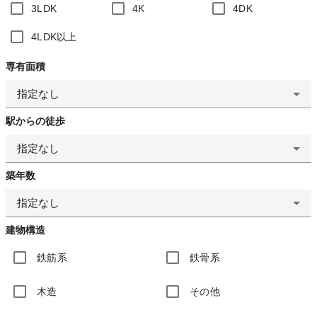
3LDK
4K
4DK
4LDK以上
専有面積
指定なし
駅からの徒歩
指定なし
築年数
指定なし
建物構造
鉄筋系
鉄骨系
木造
その他