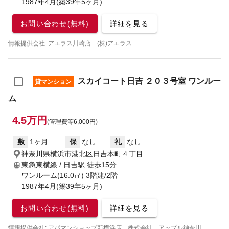
1987年4月(築39年5ヶ月)
お問い合わせ(無料)
詳細を見る
情報提供会社: アエラス川崎店 (株)アエラス
スカイコート日吉 ２０３号室 ワンルー
貸マンション
ム
4.5万円
(管理費等6,000円)
敷
1ヶ月
保
なし
礼
なし
神奈川県横浜市港北区日吉本町４丁目
東急東横線 / 日吉駅
徒歩15分
ワンルーム(16.0㎡) 3階建/2階
1987年4月(築39年5ヶ月)
お問い合わせ(無料)
詳細を見る
情報提供会社: アパマンショップ新横浜店 株式会社 アップル神奈川