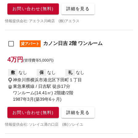
お問い合わせ(無料)
詳細を見る
情報提供会社: アエラス川崎店 (株)アエラス
カノン日吉 2階 ワンルーム
貸アパート
4万円
(管理費等5,000円)
敷
なし
保
なし
礼
なし
神奈川県横浜市港北区下田町１丁目
東急東横線 / 日吉駅
徒歩17分
ワンルーム(14.41㎡) 2階建/2階
1987年3月(築39年6ヶ月)
お問い合わせ(無料)
詳細を見る
情報提供会社: ソレイユ溝の口店 (株)ソレイユ