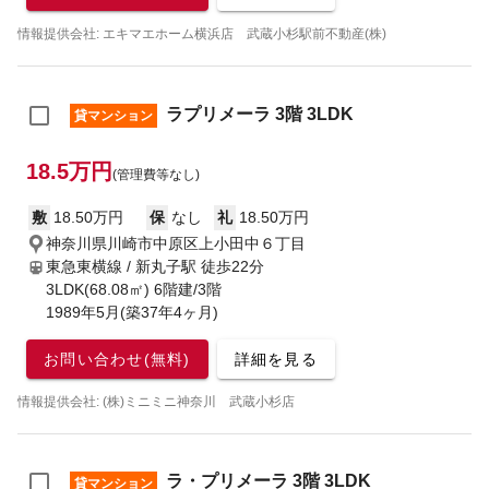
情報提供会社: エキマエホーム横浜店 武蔵小杉駅前不動産(株)
ラプリメーラ 3階 3LDK
貸マンション
18.5万円
(管理費等なし)
敷
18.50万円
保
なし
礼
18.50万円
神奈川県川崎市中原区上小田中６丁目
東急東横線 / 新丸子駅
徒歩22分
3LDK(68.08㎡) 6階建/3階
1989年5月(築37年4ヶ月)
お問い合わせ(無料)
詳細を見る
情報提供会社: (株)ミニミニ神奈川 武蔵小杉店
ラ・プリメーラ 3階 3LDK
貸マンション