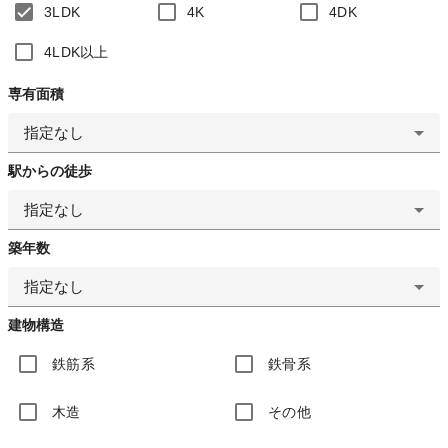
3LDK
4K
4DK
4LDK以上
専有面積
指定なし
駅からの徒歩
指定なし
築年数
指定なし
建物構造
鉄筋系
鉄骨系
木造
その他