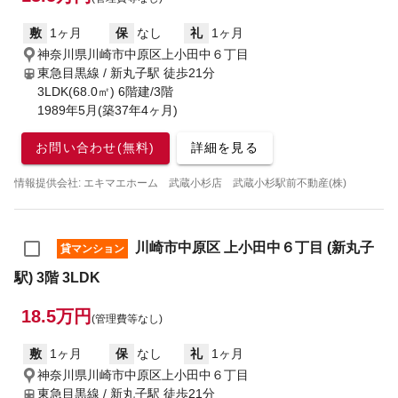
敷
1ヶ月
保
なし
礼
1ヶ月
神奈川県川崎市中原区上小田中６丁目
東急目黒線 / 新丸子駅
徒歩21分
3LDK(68.0㎡) 6階建/3階
1989年5月(築37年4ヶ月)
お問い合わせ(無料)
詳細を見る
情報提供会社: エキマエホーム 武蔵小杉店 武蔵小杉駅前不動産(株)
川崎市中原区 上小田中６丁目 (新丸子
貸マンション
駅) 3階 3LDK
18.5万円
(管理費等なし)
敷
1ヶ月
保
なし
礼
1ヶ月
神奈川県川崎市中原区上小田中６丁目
東急目黒線 / 新丸子駅
徒歩21分