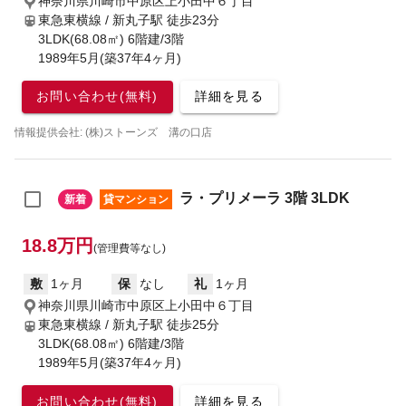
神奈川県川崎市中原区上小田中６丁目
東急東横線 / 新丸子駅
徒歩23分
3LDK(68.08㎡) 6階建/3階
1989年5月(築37年4ヶ月)
お問い合わせ(無料)
詳細を見る
情報提供会社: (株)ストーンズ 溝の口店
ラ・プリメーラ 3階 3LDK
新着
貸マンション
18.8万円
(管理費等なし)
敷
1ヶ月
保
なし
礼
1ヶ月
神奈川県川崎市中原区上小田中６丁目
東急東横線 / 新丸子駅
徒歩25分
3LDK(68.08㎡) 6階建/3階
1989年5月(築37年4ヶ月)
お問い合わせ(無料)
詳細を見る