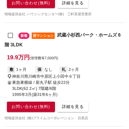
お問い合わせ(無料)
詳細を見る
情報提供会社: ハウジングセンター(株) 三軒茶屋営業所
武蔵小杉西パーク・ホームズ 6
新着
貸マンション
階 3LDK
19.9万円
(管理費等7,000円)
敷
1ヶ月
保
なし
礼
2ヶ月
神奈川県川崎市中原区上小田中６丁目
東急東横線 / 新丸子駅
徒歩22分
3LDK(62.2㎡) 7階建/6階
1995年3月(築31年6ヶ月)
お問い合わせ(無料)
詳細を見る
情報提供会社: (株)プライムコーポレーション 目黒店