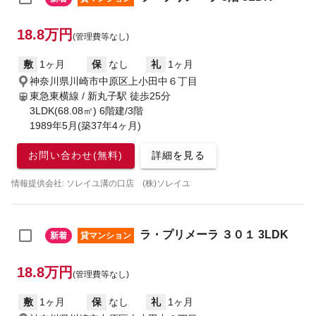
18.8万円
(管理費等なし)
敷
1ヶ月
保
なし
礼
1ヶ月
神奈川県川崎市中原区上小田中６丁目
東急東横線 / 新丸子駅
徒歩25分
3LDK(68.08㎡) 6階建/3階
1989年5月(築37年4ヶ月)
お問い合わせ(無料)
詳細を見る
情報提供会社: ソレイユ溝の口店 (株)ソレイユ
ラ・プリメーラ ３０１ 3LDK
新着
貸マンション
18.8万円
(管理費等なし)
敷
1ヶ月
保
なし
礼
1ヶ月