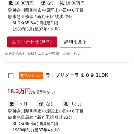
敷
18.00万円
保
なし
礼
18.00万円
神奈川県川崎市中原区上小田中６丁目
東急東横線 / 新丸子駅
徒歩22分
3LDK(65.3㎡) 6階建/1階
1989年5月(築37年4ヶ月)
お問い合わせ(無料)
詳細を見る
情報提供会社: (株)ミニミニ神奈川 武蔵小杉店
ラ・プリメーラ １０９ 3LDK
貸マンション
18.3万円
(管理費等なし)
敷
1ヶ月
保
なし
礼
1ヶ月
神奈川県川崎市中原区上小田中６丁目
東急目黒線 / 新丸子駅
徒歩23分
3LDK(65.3㎡) 6階建/1階
1989年5月(築37年4ヶ月)