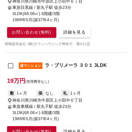
神奈川県川崎市中原区上小田中６丁目
東急目黒線 / 新丸子駅
徒歩23分
3LDK(68.08㎡) 6階建/3階
1989年5月(築37年4ヶ月)
お問い合わせ(無料)
詳細を見る
情報提供会社: (株)タウンハウジング神奈川 溝の口店
ラ・プリメーラ ３０１ 3LDK
貸マンション
19万円
(管理費等なし)
敷
1ヶ月
保
なし
礼
1ヶ月
神奈川県川崎市中原区上小田中６丁目
東急東横線 / 新丸子駅
徒歩23分
3LDK(68.08㎡) 6階建/3階
1989年5月(築37年4ヶ月)
お問い合わせ(無料)
詳細を見る