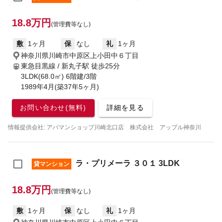
18.8万円
(管理費等なし)
敷
1ヶ月
保
なし
礼
1ヶ月
神奈川県川崎市中原区上小田中６丁目
東急目黒線 / 新丸子駅
徒歩25分
3LDK(68.0㎡) 6階建/3階
1989年4月(築37年5ヶ月)
お問い合わせ(無料)
詳細を見る
情報提供会社: アパマンショップ川崎北口店 株式会社 アップル神奈川
ラ・プリメーラ ３０１ 3LDK
貸マンション
18.8万円
(管理費等なし)
敷
1ヶ月
保
なし
礼
1ヶ月