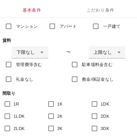
基本条件
こだわり条件
マンション
アパート
一戸建て
賃料
下限なし
上限なし
〜
管理費等含む
駐車場料金含む
礼金なし
敷金/保証金なし
間取り
1R
1K
1DK
1LDK
2K
2DK
2LDK
3K
3DK