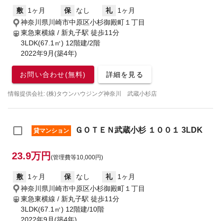
敷
1ヶ月
保
なし
礼
1ヶ月
神奈川県川崎市中原区小杉御殿町１丁目
東急東横線 / 新丸子駅
徒歩11分
3LDK(67.1㎡) 12階建/2階
2022年9月(築4年)
お問い合わせ(無料)
詳細を見る
情報提供会社: (株)タウンハウジング神奈川 武蔵小杉店
ＧＯＴＥＮ武蔵小杉 １００１ 3LDK
貸マンション
23.9万円
(管理費等10,000円)
敷
1ヶ月
保
なし
礼
1ヶ月
神奈川県川崎市中原区小杉御殿町１丁目
東急東横線 / 新丸子駅
徒歩11分
3LDK(67.1㎡) 12階建/10階
2022年9月(築4年)