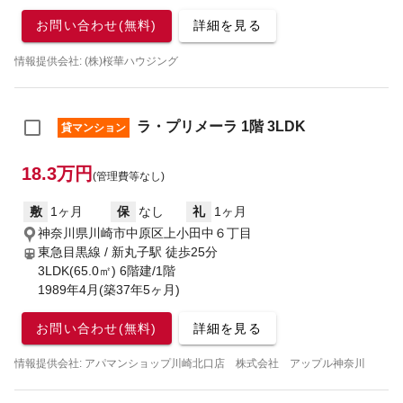
お問い合わせ(無料)
詳細を見る
情報提供会社: (株)桜華ハウジング
ラ・プリメーラ 1階 3LDK
貸マンション
18.3万円
(管理費等なし)
敷
1ヶ月
保
なし
礼
1ヶ月
神奈川県川崎市中原区上小田中６丁目
東急目黒線 / 新丸子駅
徒歩25分
3LDK(65.0㎡) 6階建/1階
1989年4月(築37年5ヶ月)
お問い合わせ(無料)
詳細を見る
情報提供会社: アパマンショップ川崎北口店 株式会社 アップル神奈川