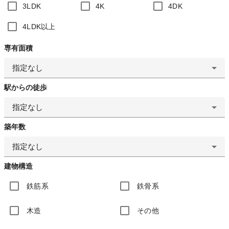
3LDK
4K
4DK
4LDK以上
専有面積
指定なし
駅からの徒歩
指定なし
築年数
指定なし
建物構造
鉄筋系
鉄骨系
木造
その他