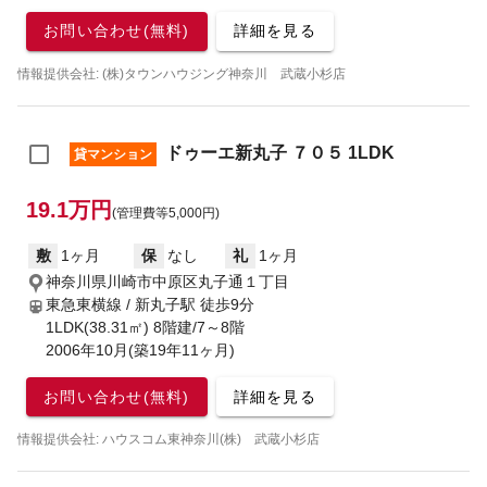
お問い合わせ(無料)
詳細を見る
情報提供会社: (株)タウンハウジング神奈川 武蔵小杉店
ドゥーエ新丸子 ７０５ 1LDK
貸マンション
19.1万円
(管理費等5,000円)
敷
1ヶ月
保
なし
礼
1ヶ月
神奈川県川崎市中原区丸子通１丁目
東急東横線 / 新丸子駅
徒歩9分
1LDK(38.31㎡) 8階建/7～8階
2006年10月(築19年11ヶ月)
お問い合わせ(無料)
詳細を見る
情報提供会社: ハウスコム東神奈川(株) 武蔵小杉店