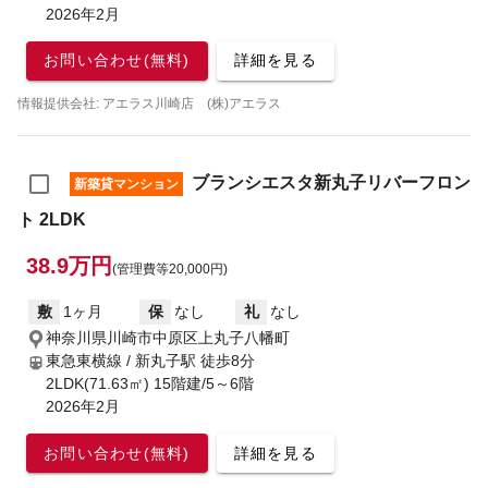
2026年2月
お問い合わせ(無料)
詳細を見る
情報提供会社: アエラス川崎店 (株)アエラス
ブランシエスタ新丸子リバーフロン
新築貸マンション
ト 2LDK
38.9万円
(管理費等20,000円)
敷
1ヶ月
保
なし
礼
なし
神奈川県川崎市中原区上丸子八幡町
東急東横線 / 新丸子駅
徒歩8分
2LDK(71.63㎡) 15階建/5～6階
2026年2月
お問い合わせ(無料)
詳細を見る