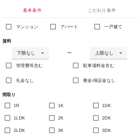
基本条件
こだわり条件
マンション
アパート
一戸建て
賃料
下限なし
上限なし
〜
管理費等含む
駐車場料金含む
礼金なし
敷金/保証金なし
間取り
1R
1K
1DK
1LDK
2K
2DK
2LDK
3K
3DK