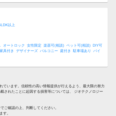
4LDK以上
し
オートロック
女性限定
楽器可(相談)
ペット可(相談)
DIY可
家具付き
デザイナーズ
バルコニー
庭付き
駐車場あり
バイ
れています。信頼性の高い情報提供が行えるよう、最大限の努力
載されたことに起因する損害等については、 ジオテクノロジー
身でご確認の上、判断してください。
ます。