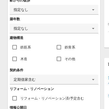
駅からの徒歩
指定なし
築年数
指定なし
建物構造
鉄筋系
鉄骨系
木造
その他
契約条件
定期借家含む
リフォーム・リノベーション
リフォーム・リノベーション済/予定含む
情報公開日