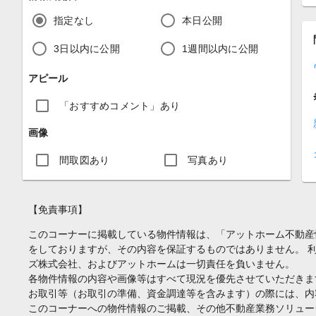
指定なし
本日公開
3日以内に公開
1週間以内に公開
アピール
「おすすめコメント」あり
画像
間取図あり
写真あり
【免責事項】
このコーナーに掲載している物件情報は、「アットホーム不動産
をしておりますが、その内容を保証するものではありません。 
ズ株式会社、およびアットホームは一切責任を負いません。
各物件情報の内容や画像等はすべて現況を優先させていただきま
お取引等（お取引の準備、資金調達等を含みます）の際には、内
このコーナーへの物件情報のご掲載、その他不動産業務ソリュー