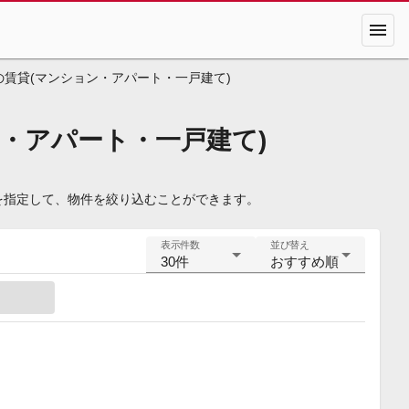
menu
の賃貸(マンション・アパート・一戸建て)
・アパート・一戸建て)
を指定して、物件を絞り込むことができます。
表示件数
並び替え
30件
おすすめ順