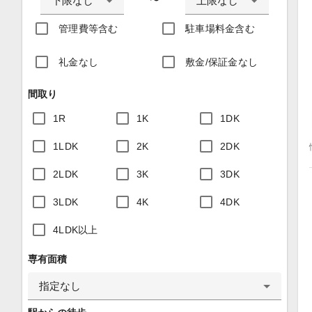
下限なし
上限なし
〜
管理費等含む
駐車場料金含む
礼金なし
敷金/保証金なし
間取り
1R
1K
1DK
1LDK
2K
2DK
2LDK
3K
3DK
3LDK
4K
4DK
4LDK以上
専有面積
指定なし