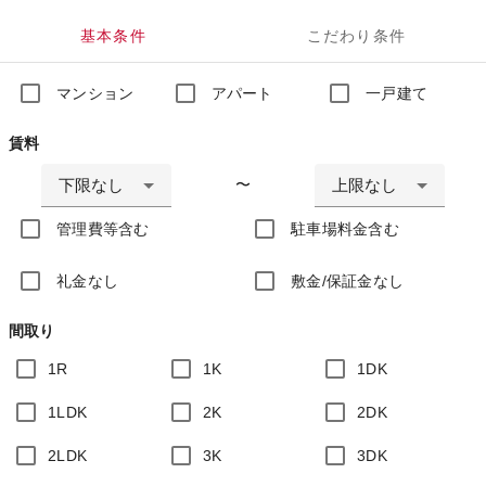
基本条件
こだわり条件
マンション
アパート
一戸建て
賃料
下限なし
上限なし
〜
管理費等含む
駐車場料金含む
礼金なし
敷金/保証金なし
間取り
1R
1K
1DK
1LDK
2K
2DK
2LDK
3K
3DK