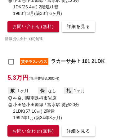
小田急小田原線 / 富水駅
徒歩23分
1DK(26.4㎡) 2階建/1階
1988年3月(築38年6ヶ月)
お問い合わせ(無料)
詳細を見る
情報提供会社: (有)創進
ラカーサ井上 101 2LDK
貸テラスハウス
5.3万円
(管理費等3,000円)
敷
1ヶ月
保
なし
礼
1ヶ月
神奈川県南足柄市岩原
小田急小田原線 / 富水駅
徒歩20分
2LDK(57.16㎡) 2階建
1992年1月(築34年8ヶ月)
お問い合わせ(無料)
詳細を見る