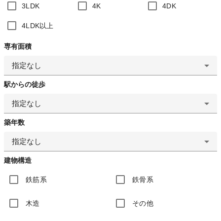
3LDK
4K
4DK
4LDK以上
専有面積
指定なし
駅からの徒歩
指定なし
築年数
指定なし
建物構造
鉄筋系
鉄骨系
木造
その他