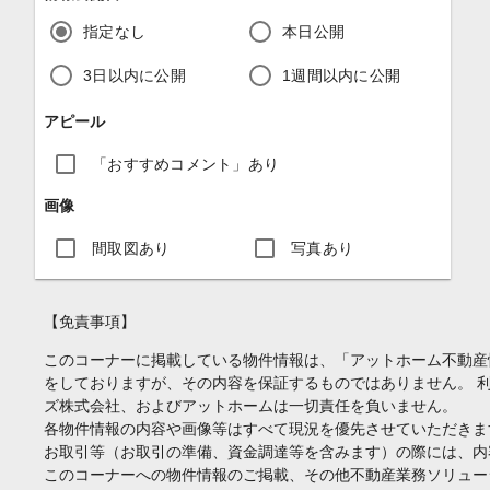
指定なし
本日公開
3日以内に公開
1週間以内に公開
アピール
「おすすめコメント」あり
画像
間取図あり
写真あり
【免責事項】
このコーナーに掲載している物件情報は、「アットホーム不動産
をしておりますが、その内容を保証するものではありません。 
ズ株式会社、およびアットホームは一切責任を負いません。
各物件情報の内容や画像等はすべて現況を優先させていただきま
お取引等（お取引の準備、資金調達等を含みます）の際には、内
このコーナーへの物件情報のご掲載、その他不動産業務ソリュー