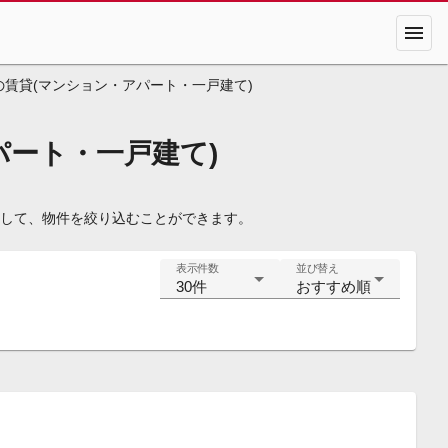
menu
の賃貸(マンション・アパート・一戸建て)
パート・一戸建て)
定して、物件を絞り込むことができます。
表示件数
並び替え
30件
おすすめ順