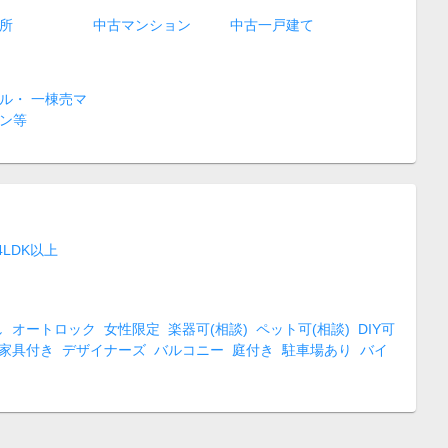
所
中古マンション
中古一戸建て
ル・ 一棟売マ
ン等
4LDK以上
し
オートロック
女性限定
楽器可(相談)
ペット可(相談)
DIY可
家具付き
デザイナーズ
バルコニー
庭付き
駐車場あり
バイ