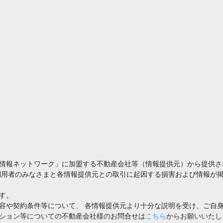
情報ネットワーク」に加盟する不動産会社等（情報提供元）から提供さ
利用者のみなさまと各情報提供元との取引に起因する損害および情報が掲
す。
容や契約条件等について、 各情報提供元より十分な説明を受け、ご自
ション等についての不動産会社様のお問合せは
こちら
からお願いいたし