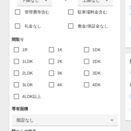
下限なし
上限なし
〜
管理費等含む
駐車場料金含む
礼金なし
敷金/保証金なし
間取り
1R
1K
1DK
1LDK
2K
2DK
2LDK
3K
3DK
3LDK
4K
4DK
4LDK以上
専有面積
指定なし