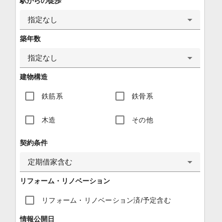
駅からの徒歩
指定なし
築年数
指定なし
建物構造
鉄筋系
鉄骨系
木造
その他
契約条件
定期借家含む
リフォーム・リノベーション
リフォーム・リノベーション済/予定含む
情報公開日