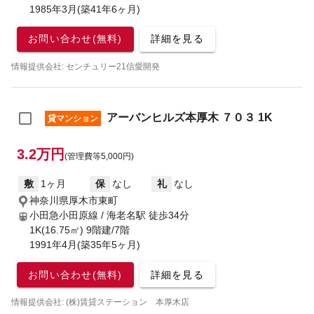
1985年3月(築41年6ヶ月)
お問い合わせ(無料)
詳細を見る
情報提供会社: センチュリー21信愛開発
アーバンヒルズ本厚木 ７０３ 1K
貸マンション
3.2万円
(管理費等5,000円)
敷
1ヶ月
保
なし
礼
なし
神奈川県厚木市東町
小田急小田原線 / 海老名駅
徒歩34分
1K(16.75㎡) 9階建/7階
1991年4月(築35年5ヶ月)
お問い合わせ(無料)
詳細を見る
情報提供会社: (株)賃貸ステーション 本厚木店