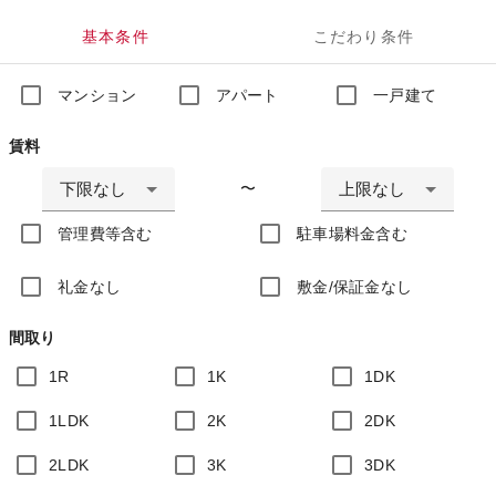
基本条件
こだわり条件
マンション
アパート
一戸建て
賃料
下限なし
上限なし
〜
管理費等含む
駐車場料金含む
礼金なし
敷金/保証金なし
間取り
1R
1K
1DK
1LDK
2K
2DK
2LDK
3K
3DK