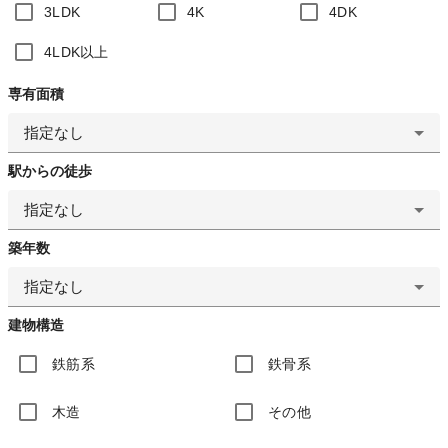
3LDK
4K
4DK
4LDK以上
専有面積
指定なし
駅からの徒歩
指定なし
築年数
指定なし
建物構造
鉄筋系
鉄骨系
木造
その他