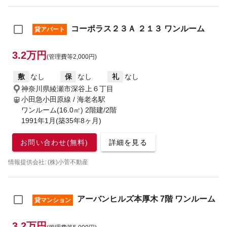
コーポラス２３Ａ ２１３ ワンルーム
貸アパート
3.2万円
(管理費等2,000円)
敷
なし
保
なし
礼
なし
神奈川県綾瀬市深谷上６丁目
小田急小田原線 / 海老名駅
ワンルーム(16.0㎡) 2階建/2階
1991年1月(築35年8ヶ月)
お問い合わせ(無料)
詳細を見る
情報提供会社: (株)小菅不動産
アーバンヒルズ本厚木 7階 ワンルーム
貸マンション
3.2万円