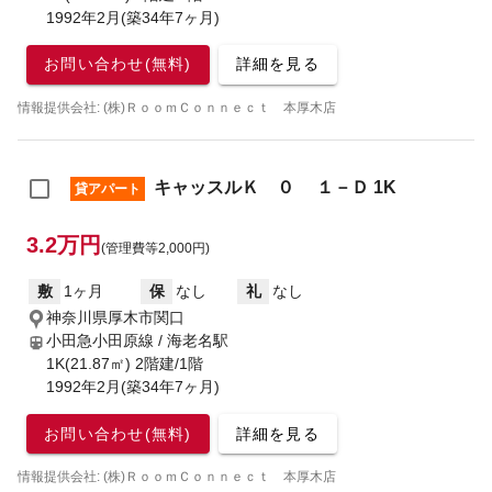
1992年2月(築34年7ヶ月)
お問い合わせ(無料)
詳細を見る
情報提供会社: (株)ＲｏｏｍＣｏｎｎｅｃｔ 本厚木店
キャッスルＫ ０ １－Ｄ 1K
貸アパート
3.2万円
(管理費等2,000円)
敷
1ヶ月
保
なし
礼
なし
神奈川県厚木市関口
小田急小田原線 / 海老名駅
1K(21.87㎡) 2階建/1階
1992年2月(築34年7ヶ月)
お問い合わせ(無料)
詳細を見る
情報提供会社: (株)ＲｏｏｍＣｏｎｎｅｃｔ 本厚木店