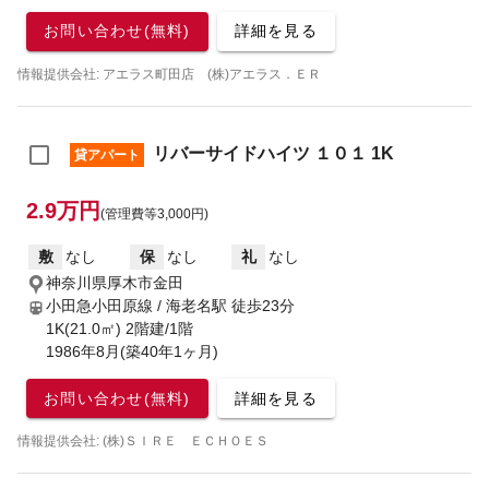
お問い合わせ(無料)
詳細を見る
情報提供会社: アエラス町田店 (株)アエラス．ＥＲ
リバーサイドハイツ １０１ 1K
貸アパート
2.9万円
(管理費等3,000円)
敷
なし
保
なし
礼
なし
神奈川県厚木市金田
小田急小田原線 / 海老名駅
徒歩23分
1K(21.0㎡) 2階建/1階
1986年8月(築40年1ヶ月)
お問い合わせ(無料)
詳細を見る
情報提供会社: (株)ＳＩＲＥ ＥＣＨＯＥＳ