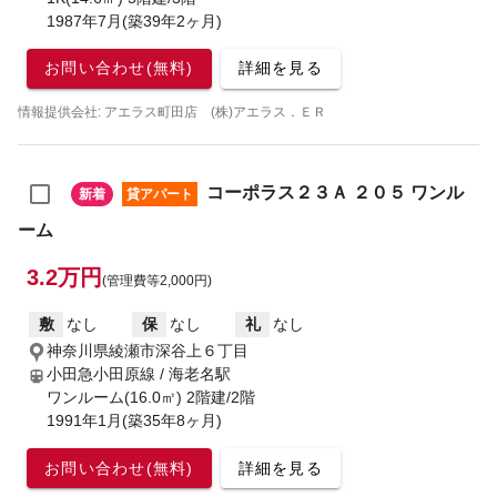
1987年7月(築39年2ヶ月)
お問い合わせ(無料)
詳細を見る
情報提供会社: アエラス町田店 (株)アエラス．ＥＲ
コーポラス２３Ａ ２０５ ワンル
新着
貸アパート
ーム
3.2万円
(管理費等2,000円)
敷
なし
保
なし
礼
なし
神奈川県綾瀬市深谷上６丁目
小田急小田原線 / 海老名駅
ワンルーム(16.0㎡) 2階建/2階
1991年1月(築35年8ヶ月)
お問い合わせ(無料)
詳細を見る