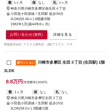
敷
1ヶ月
保
なし
礼
1ヶ月
神奈川県川崎市多摩区南生田４丁目
小田急小田原線 / 生田駅
徒歩34分
3LDK(65.66㎡) 6階建/5階
1982年1月(築44年8ヶ月)
お問い合わせ(無料)
詳細を見る
情報提供会社: アエラス調布店 (株)アエラス．ＰＲ
川崎市多摩区 生田３丁目 (生田駅) 1階
貸マンション
3LDK
8.8万円
(管理費等3,000円)
敷
1ヶ月
保
なし
礼
なし
神奈川県川崎市多摩区生田３丁目
小田急小田原線 / 生田駅
徒歩15分
3LDK(58.0㎡) 3階建/1階