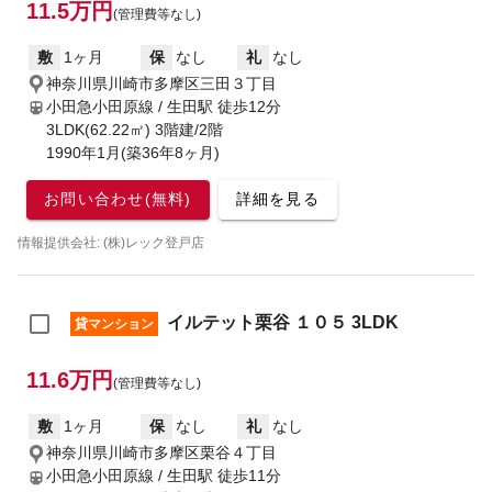
11.5万円
(管理費等なし)
敷
1ヶ月
保
なし
礼
なし
神奈川県川崎市多摩区三田３丁目
小田急小田原線 / 生田駅
徒歩12分
3LDK(62.22㎡) 3階建/2階
1990年1月(築36年8ヶ月)
お問い合わせ(無料)
詳細を見る
情報提供会社: (株)レック登戸店
イルテット栗谷 １０５ 3LDK
貸マンション
11.6万円
(管理費等なし)
敷
1ヶ月
保
なし
礼
なし
神奈川県川崎市多摩区栗谷４丁目
小田急小田原線 / 生田駅
徒歩11分