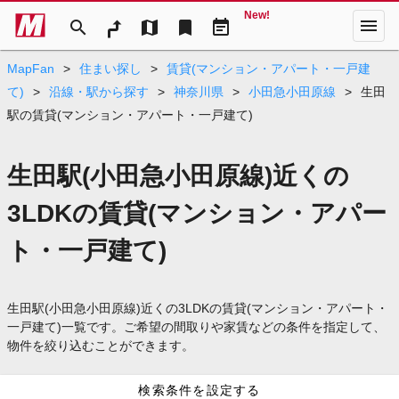
New!
menu
search
map
bookmark
event_note
MapFan
>
住まい探し
>
賃貸(マンション・アパート・一戸建
て)
>
沿線・駅から探す
>
神奈川県
>
小田急小田原線
>
生田
駅の賃貸(マンション・アパート・一戸建て)
生田駅(小田急小田原線)近くの
3LDKの賃貸(マンション・アパー
ト・一戸建て)
生田駅(小田急小田原線)近くの3LDKの賃貸(マンション・アパート・
一戸建て)一覧です。ご希望の間取りや家賃などの条件を指定して、
物件を絞り込むことができます。
検索条件を設定する