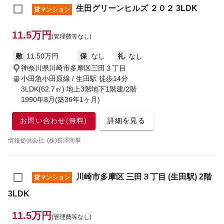
生田グリーンヒルズ ２０２ 3LDK
貸マンション
11.5万円
(管理費等なし)
敷
11.50万円
保
なし
礼
なし
神奈川県川崎市多摩区三田３丁目
小田急小田原線 / 生田駅
徒歩14分
3LDK(62.7㎡) 地上3階地下1階建/2階
1990年8月(築36年1ヶ月)
お問い合わせ(無料)
詳細を見る
情報提供会社: (株)長澤商事
川崎市多摩区 三田３丁目 (生田駅) 2階
貸マンション
3LDK
11.5万円
(管理費等なし)