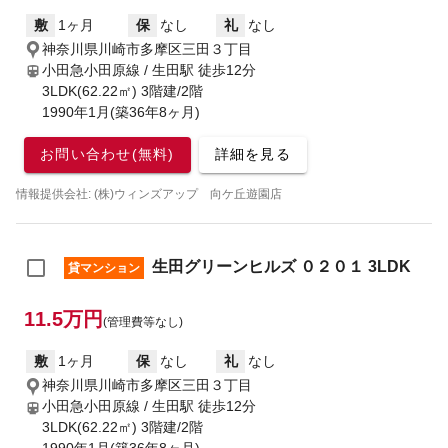
敷
1ヶ月
保
なし
礼
なし
神奈川県川崎市多摩区三田３丁目
小田急小田原線 / 生田駅
徒歩12分
3LDK(62.22㎡) 3階建/2階
1990年1月(築36年8ヶ月)
お問い合わせ(無料)
詳細を見る
情報提供会社: (株)ウィンズアップ 向ケ丘遊園店
生田グリーンヒルズ ０２０１ 3LDK
貸マンション
11.5万円
(管理費等なし)
敷
1ヶ月
保
なし
礼
なし
神奈川県川崎市多摩区三田３丁目
小田急小田原線 / 生田駅
徒歩12分
3LDK(62.22㎡) 3階建/2階