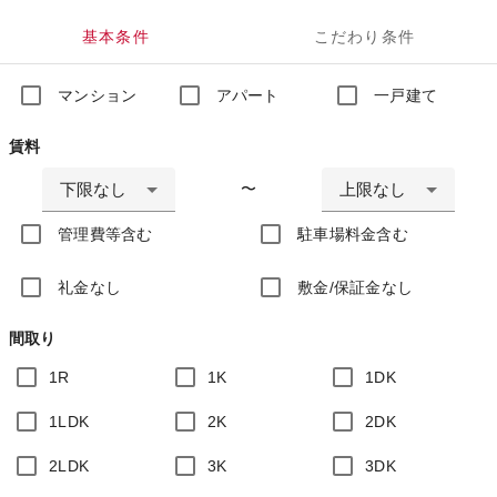
基本条件
こだわり条件
マンション
アパート
一戸建て
賃料
下限なし
上限なし
〜
管理費等含む
駐車場料金含む
礼金なし
敷金/保証金なし
間取り
1R
1K
1DK
1LDK
2K
2DK
2LDK
3K
3DK