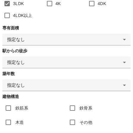
3LDK
4K
4DK
4LDK以上
専有面積
指定なし
駅からの徒歩
指定なし
築年数
指定なし
建物構造
鉄筋系
鉄骨系
木造
その他