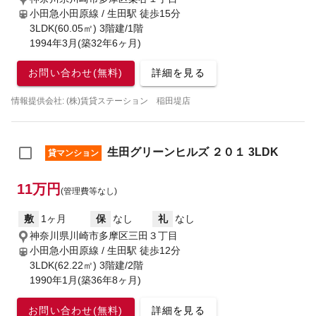
小田急小田原線 / 生田駅
徒歩15分
3LDK(60.05㎡) 3階建/1階
1994年3月(築32年6ヶ月)
お問い合わせ(無料)
詳細を見る
情報提供会社: (株)賃貸ステーション 稲田堤店
生田グリーンヒルズ ２０１ 3LDK
貸マンション
11万円
(管理費等なし)
敷
1ヶ月
保
なし
礼
なし
神奈川県川崎市多摩区三田３丁目
小田急小田原線 / 生田駅
徒歩12分
3LDK(62.22㎡) 3階建/2階
1990年1月(築36年8ヶ月)
お問い合わせ(無料)
詳細を見る