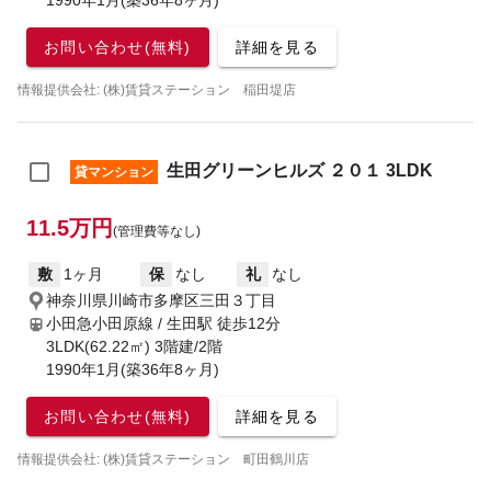
1990年1月(築36年8ヶ月)
お問い合わせ(無料)
詳細を見る
情報提供会社: (株)賃貸ステーション 稲田堤店
生田グリーンヒルズ ２０１ 3LDK
貸マンション
11.5万円
(管理費等なし)
敷
1ヶ月
保
なし
礼
なし
神奈川県川崎市多摩区三田３丁目
小田急小田原線 / 生田駅
徒歩12分
3LDK(62.22㎡) 3階建/2階
1990年1月(築36年8ヶ月)
お問い合わせ(無料)
詳細を見る
情報提供会社: (株)賃貸ステーション 町田鶴川店