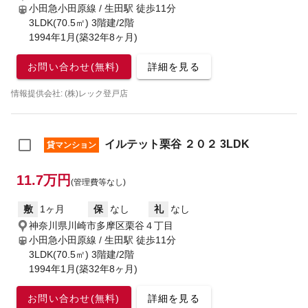
小田急小田原線 / 生田駅
徒歩11分
3LDK(70.5㎡) 3階建/2階
1994年1月(築32年8ヶ月)
お問い合わせ(無料)
詳細を見る
情報提供会社: (株)レック登戸店
イルテット栗谷 ２０２ 3LDK
貸マンション
11.7万円
(管理費等なし)
敷
1ヶ月
保
なし
礼
なし
神奈川県川崎市多摩区栗谷４丁目
小田急小田原線 / 生田駅
徒歩11分
3LDK(70.5㎡) 3階建/2階
1994年1月(築32年8ヶ月)
お問い合わせ(無料)
詳細を見る