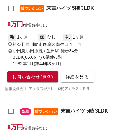
末吉ハイツ 5階 3LDK
貸マンション
8万円
(管理費等なし)
敷
1ヶ月
保
なし
礼
1ヶ月
神奈川県川崎市多摩区南生田４丁目
小田急小田原線 / 生田駅
徒歩34分
3LDK(65.66㎡) 6階建/5階
1982年1月(築44年8ヶ月)
お問い合わせ(無料)
詳細を見る
情報提供会社: アエラス登戸店 (株)アエラス．ＰＲ
末吉ハイツ 5階 3LDK
新着
貸マンション
8万円
(管理費等なし)