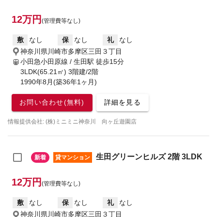
12万円
(管理費等なし)
敷
なし
保
なし
礼
なし
神奈川県川崎市多摩区三田３丁目
小田急小田原線 / 生田駅
徒歩15分
3LDK(65.21㎡) 3階建/2階
1990年8月(築36年1ヶ月)
お問い合わせ(無料)
詳細を見る
情報提供会社: (株)ミニミニ神奈川 向ヶ丘遊園店
生田グリーンヒルズ 2階 3LDK
新着
貸マンション
12万円
(管理費等なし)
敷
なし
保
なし
礼
なし
神奈川県川崎市多摩区三田３丁目