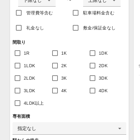
下限なし
上限なし
〜
管理費等含む
駐車場料金含む
礼金なし
敷金/保証金なし
間取り
1R
1K
1DK
1LDK
2K
2DK
2LDK
3K
3DK
3LDK
4K
4DK
4LDK以上
専有面積
指定なし