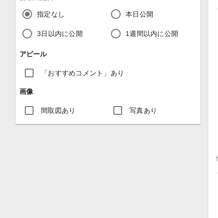
指定なし
本日公開
3日以内に公開
1週間以内に公開
アピール
「おすすめコメント」あり
画像
間取図あり
写真あり