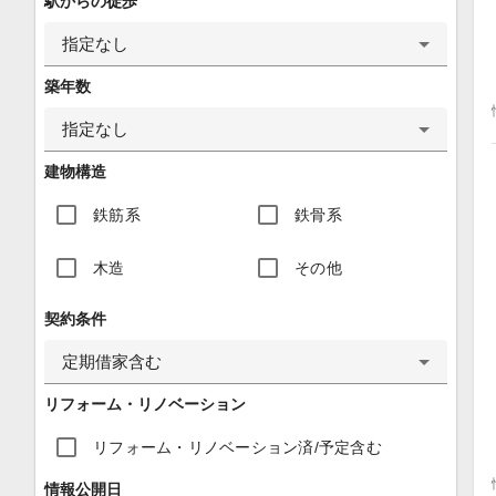
駅からの徒歩
指定なし
築年数
指定なし
建物構造
鉄筋系
鉄骨系
木造
その他
契約条件
定期借家含む
リフォーム・リノベーション
リフォーム・リノベーション済/予定含む
情報公開日