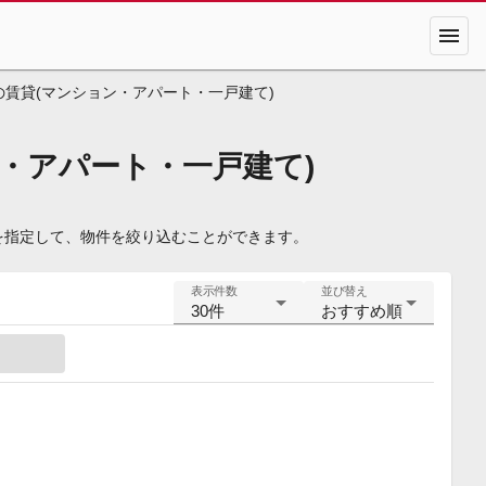
menu
の賃貸(マンション・アパート・一戸建て)
・アパート・一戸建て)
を指定して、物件を絞り込むことができます。
表示件数
並び替え
30件
おすすめ順