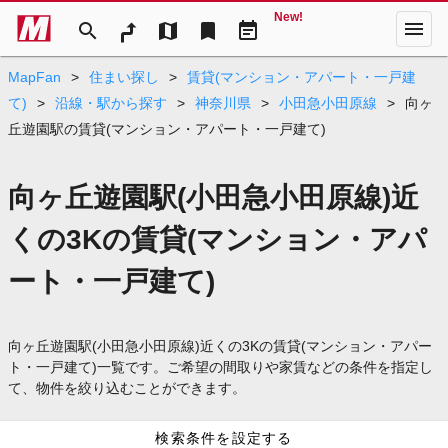
New!
menu
search
map
bookmark
event_note
MapFan
>
住まい探し
>
賃貸(マンション・アパート・一戸建
て)
>
沿線・駅から探す
>
神奈川県
>
小田急小田原線
>
向ヶ
丘遊園駅の賃貸(マンション・アパート・一戸建て)
向ヶ丘遊園駅(小田急小田原線)近
くの3Kの賃貸(マンション・アパ
ート・一戸建て)
向ヶ丘遊園駅(小田急小田原線)近くの3Kの賃貸(マンション・アパー
ト・一戸建て)一覧です。ご希望の間取りや家賃などの条件を指定し
て、物件を絞り込むことができます。
検索条件を設定する