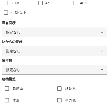
3LDK
4K
4DK
4LDK以上
専有面積
指定なし
駅からの徒歩
指定なし
築年数
指定なし
建物構造
鉄筋系
鉄骨系
木造
その他