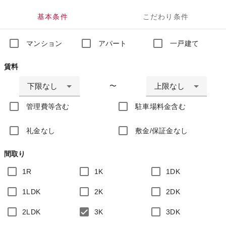
基本条件
こだわり条件
マンション
アパート
一戸建て
賃料
下限なし
上限なし
〜
管理費等含む
駐車場料金含む
礼金なし
敷金/保証金なし
間取り
1R
1K
1DK
1LDK
2K
2DK
2LDK
3K
3DK