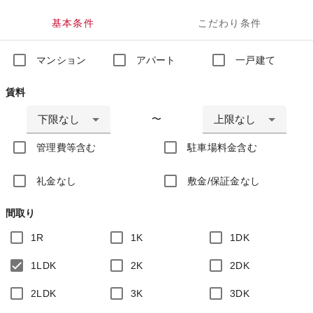
基本条件
こだわり条件
マンション
アパート
一戸建て
賃料
下限なし
上限なし
〜
管理費等含む
駐車場料金含む
礼金なし
敷金/保証金なし
間取り
1R
1K
1DK
1LDK
2K
2DK
2LDK
3K
3DK