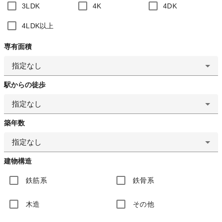
3LDK
4K
4DK
4LDK以上
専有面積
指定なし
駅からの徒歩
指定なし
築年数
指定なし
建物構造
鉄筋系
鉄骨系
木造
その他