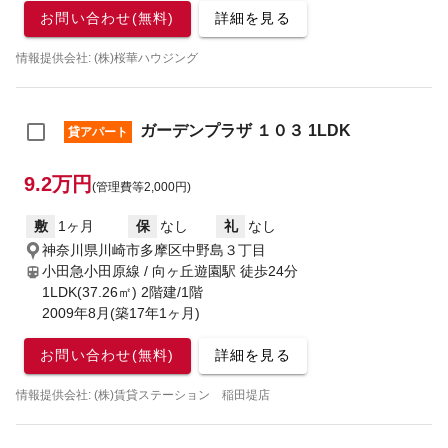
お問い合わせ(無料)
詳細を見る
情報提供会社: (株)桜華ハウジング
ガーデンプラザ １０３ 1LDK
貸アパート
9.2万円
(管理費等2,000円)
敷
1ヶ月
保
なし
礼
なし
神奈川県川崎市多摩区中野島３丁目
小田急小田原線 / 向ヶ丘遊園駅
徒歩24分
1LDK(37.26㎡) 2階建/1階
2009年8月(築17年1ヶ月)
お問い合わせ(無料)
詳細を見る
情報提供会社: (株)賃貸ステーション 稲田堤店