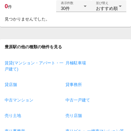
表示件数
並び替え
0
件
30件
おすすめ順
見つかりませんでした。
豊原駅の他の種類の物件を見る
賃貸(マンション・アパート・一
月極駐車場
戸建て)
貸店舗
貸事務所
中古マンション
中古一戸建て
売り土地
売り店舗