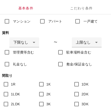
基本条件
こだわり条件
マンション
アパート
一戸建て
賃料
下限なし
上限なし
〜
管理費等含む
駐車場料金含む
礼金なし
敷金/保証金なし
間取り
1R
1K
1DK
1LDK
2K
2DK
2LDK
3K
3DK