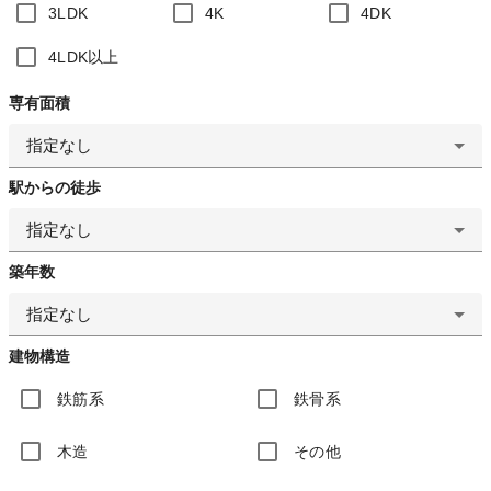
3LDK
4K
4DK
4LDK以上
専有面積
指定なし
駅からの徒歩
指定なし
築年数
指定なし
建物構造
鉄筋系
鉄骨系
木造
その他