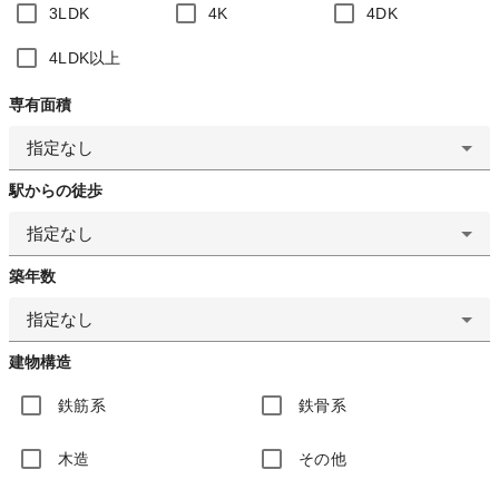
3LDK
4K
4DK
4LDK以上
専有面積
指定なし
駅からの徒歩
指定なし
築年数
指定なし
建物構造
鉄筋系
鉄骨系
木造
その他