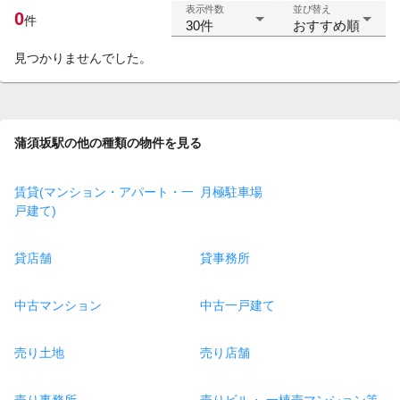
表示件数
並び替え
0
件
30件
おすすめ順
見つかりませんでした。
蒲須坂駅の他の種類の物件を見る
賃貸(マンション・アパート・一
月極駐車場
戸建て)
貸店舗
貸事務所
中古マンション
中古一戸建て
売り土地
売り店舗