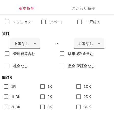
基本条件
こだわり条件
マンション
アパート
一戸建て
賃料
下限なし
上限なし
〜
管理費等含む
駐車場料金含む
礼金なし
敷金/保証金なし
間取り
1R
1K
1DK
1LDK
2K
2DK
2LDK
3K
3DK