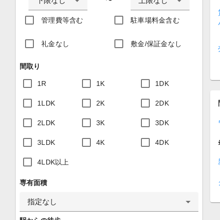
下限なし
上限なし
〜
管理費等含む
駐車場料金含む
礼金なし
敷金/保証金なし
間取り
1R
1K
1DK
1LDK
2K
2DK
2LDK
3K
3DK
3LDK
4K
4DK
4LDK以上
専有面積
指定なし