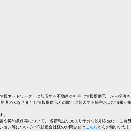
情報ネットワーク」に加盟する不動産会社等（情報提供元）から提供さ
利用者のみなさまと各情報提供元との取引に起因する損害および情報が掲
す。
容や契約条件等について、 各情報提供元より十分な説明を受け、ご自
ション等についての不動産会社様のお問合せは
こちら
からお願いいたし