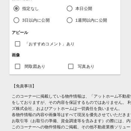
指定なし
本日公開
3日以内に公開
1週間以内に公開
アピール
「おすすめコメント」あり
画像
間取図あり
写真あり
【免責事項】
このコーナーに掲載している物件情報は、「アットホーム不動産
をしておりますが、その内容を保証するものではありません。 
ズ株式会社、およびアットホームは一切責任を負いません。
各物件情報の内容や画像等はすべて現況を優先させていただきま
お取引等（お取引の準備、資金調達等を含みます）の際には、内
このコーナーへの物件情報のご掲載、その他不動産業務ソリュー