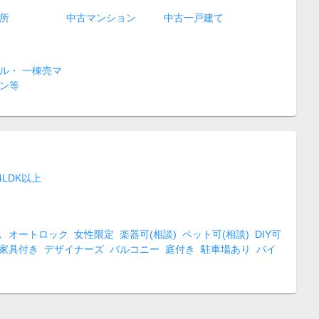
所
中古マンション
中古一戸建て
ル・ 一棟売マ
ン等
4LDK以上
し
オートロック
女性限定
楽器可(相談)
ペット可(相談)
DIY可
家具付き
デザイナーズ
バルコニー
庭付き
駐車場あり
バイ