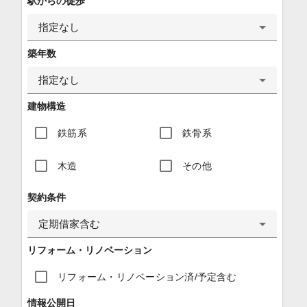
駅からの徒歩
指定なし
築年数
指定なし
建物構造
鉄筋系
鉄骨系
木造
その他
契約条件
定期借家含む
リフォーム・リノベーション
リフォーム・リノベーション済/予定含む
情報公開日