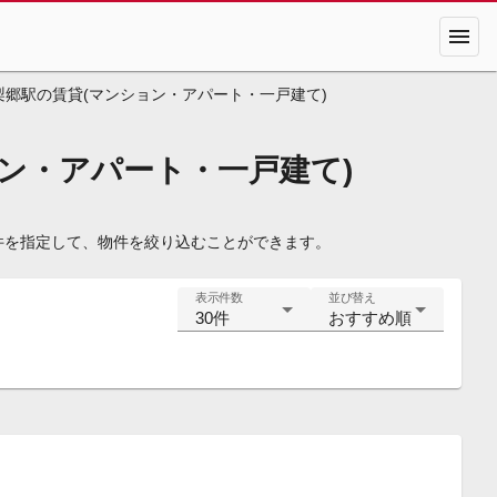
menu
梨郷駅の賃貸(マンション・アパート・一戸建て)
ン・アパート・一戸建て)
件を指定して、物件を絞り込むことができます。
表示件数
並び替え
30件
おすすめ順