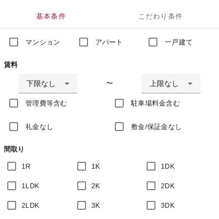
基本条件
こだわり条件
マンション
アパート
一戸建て
賃料
下限なし
上限なし
〜
管理費等含む
駐車場料金含む
礼金なし
敷金/保証金なし
間取り
1R
1K
1DK
1LDK
2K
2DK
2LDK
3K
3DK