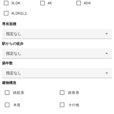
3LDK
4K
4DK
4LDK以上
専有面積
指定なし
駅からの徒歩
指定なし
築年数
指定なし
建物構造
鉄筋系
鉄骨系
木造
その他