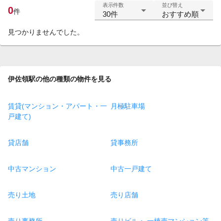
表示件数
並び替え
0
件
30件
おすすめ順
見つかりませんでした。
伊佐領駅の他の種類の物件を見る
賃貸(マンション・アパート・一
月極駐車場
戸建て)
貸店舗
貸事務所
中古マンション
中古一戸建て
売り土地
売り店舗