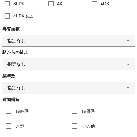
3LDK
4K
4DK
4LDK以上
専有面積
指定なし
駅からの徒歩
指定なし
築年数
指定なし
建物構造
鉄筋系
鉄骨系
木造
その他