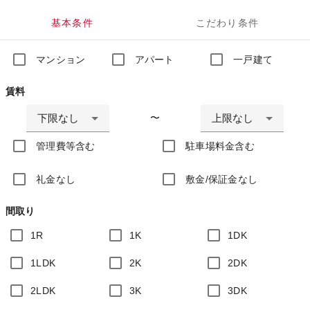
基本条件
こだわり条件
マンション
アパート
一戸建て
賃料
下限なし
上限なし
〜
管理費等含む
駐車場料金含む
礼金なし
敷金/保証金なし
間取り
1R
1K
1DK
1LDK
2K
2DK
2LDK
3K
3DK