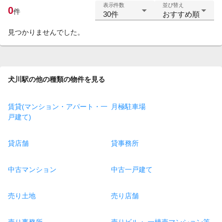
表示件数
並び替え
0
件
30件
おすすめ順
見つかりませんでした。
犬川駅の他の種類の物件を見る
賃貸(マンション・アパート・一
月極駐車場
戸建て)
貸店舗
貸事務所
中古マンション
中古一戸建て
売り土地
売り店舗