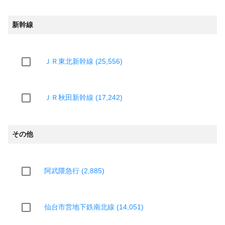
新幹線
ＪＲ東北新幹線 (25,556)
ＪＲ秋田新幹線 (17,242)
その他
阿武隈急行 (2,885)
仙台市営地下鉄南北線 (14,051)