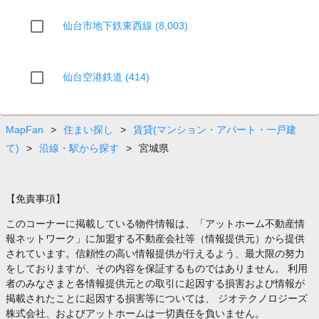
仙台市地下鉄東西線 (8,003)
仙台空港鉄道 (414)
MapFan
>
住まい探し
>
賃貸(マンション・アパート・一戸建
て)
>
沿線・駅から探す
>
宮城県
【免責事項】
このコーナーに掲載している物件情報は、「アットホーム不動産情
報ネットワーク」に加盟する不動産会社等（情報提供元）から提供
されています。信頼性の高い情報提供が行えるよう、最大限の努力
をしておりますが、その内容を保証するものではありません。 利用
者のみなさまと各情報提供元との取引に起因する損害および情報が
掲載されたことに起因する損害等については、 ジオテクノロジーズ
株式会社、およびアットホームは一切責任を負いません。