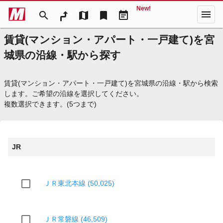
New!
menu
search
map
bookmark
event_note
賃貸(マンション・アパート・一戸建て)を宮
城県の沿線・駅から探す
賃貸(マンション・アパート・一戸建て)を宮城県の沿線・駅から検索
します。ご希望の沿線を選択してください。
複数選択できます。(5つまで)
JR
ＪＲ東北本線 (50,025)
ＪＲ常磐線 (46,509)