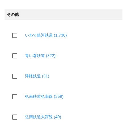
その他
いわて銀河鉄道 (1,738)
青い森鉄道 (322)
津軽鉄道 (31)
弘南鉄道弘南線 (359)
弘南鉄道大鰐線 (49)