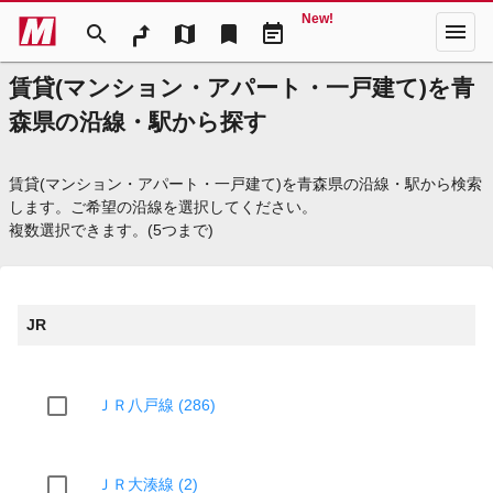
New!
menu
search
map
bookmark
event_note
賃貸(マンション・アパート・一戸建て)を青
森県の沿線・駅から探す
賃貸(マンション・アパート・一戸建て)を青森県の沿線・駅から検索
します。ご希望の沿線を選択してください。
複数選択できます。(5つまで)
JR
ＪＲ八戸線 (286)
ＪＲ大湊線 (2)