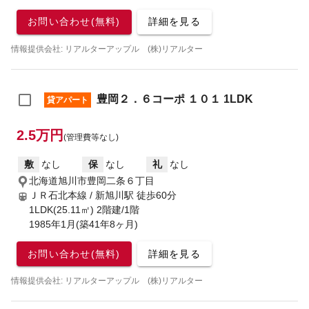
お問い合わせ(無料)
詳細を見る
情報提供会社: リアルターアップル (株)リアルター
豊岡２．６コーポ １０１ 1LDK
貸アパート
2.5万円
(管理費等なし)
敷
なし
保
なし
礼
なし
北海道旭川市豊岡二条６丁目
ＪＲ石北本線 / 新旭川駅
徒歩60分
1LDK(25.11㎡) 2階建/1階
1985年1月(築41年8ヶ月)
お問い合わせ(無料)
詳細を見る
情報提供会社: リアルターアップル (株)リアルター