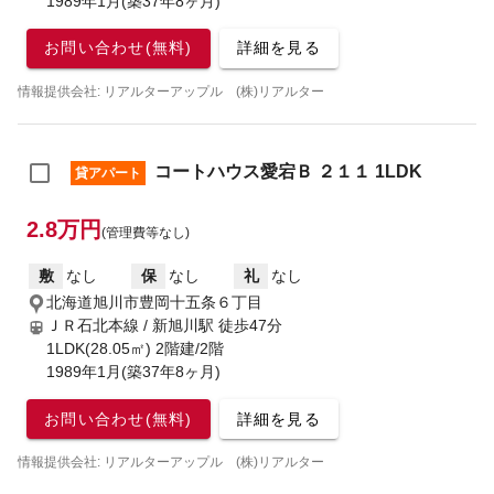
1989年1月(築37年8ヶ月)
お問い合わせ(無料)
詳細を見る
情報提供会社: リアルターアップル (株)リアルター
コートハウス愛宕Ｂ ２１１ 1LDK
貸アパート
2.8万円
(管理費等なし)
敷
なし
保
なし
礼
なし
北海道旭川市豊岡十五条６丁目
ＪＲ石北本線 / 新旭川駅
徒歩47分
1LDK(28.05㎡) 2階建/2階
1989年1月(築37年8ヶ月)
お問い合わせ(無料)
詳細を見る
情報提供会社: リアルターアップル (株)リアルター