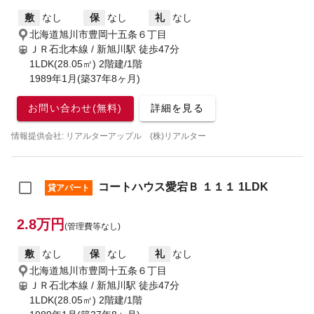
敷
なし
保
なし
礼
なし
北海道旭川市豊岡十五条６丁目
ＪＲ石北本線 / 新旭川駅
徒歩47分
1LDK(28.05㎡) 2階建/1階
1989年1月(築37年8ヶ月)
お問い合わせ(無料)
詳細を見る
情報提供会社: リアルターアップル (株)リアルター
コートハウス愛宕Ｂ １１１ 1LDK
貸アパート
2.8万円
(管理費等なし)
敷
なし
保
なし
礼
なし
北海道旭川市豊岡十五条６丁目
ＪＲ石北本線 / 新旭川駅
徒歩47分
1LDK(28.05㎡) 2階建/1階