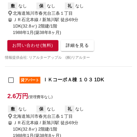
敷
なし
保
なし
礼
なし
北海道旭川市春光台三条１丁目
ＪＲ石北本線 / 新旭川駅
徒歩69分
1DK(32.8㎡) 2階建/1階
1988年1月(築38年8ヶ月)
お問い合わせ(無料)
詳細を見る
情報提供会社: リアルターアップル (株)リアルター
ＩＫコーポＡ棟 １０３ 1DK
貸アパート
2.6万円
(管理費等なし)
敷
なし
保
なし
礼
なし
北海道旭川市春光台三条１丁目
ＪＲ石北本線 / 新旭川駅
徒歩69分
1DK(32.8㎡) 2階建/1階
1988年1月(築38年8ヶ月)