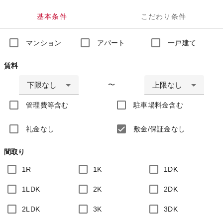
基本条件
こだわり条件
マンション
アパート
一戸建て
賃料
下限なし
上限なし
〜
管理費等含む
駐車場料金含む
礼金なし
敷金/保証金なし
間取り
1R
1K
1DK
1LDK
2K
2DK
2LDK
3K
3DK