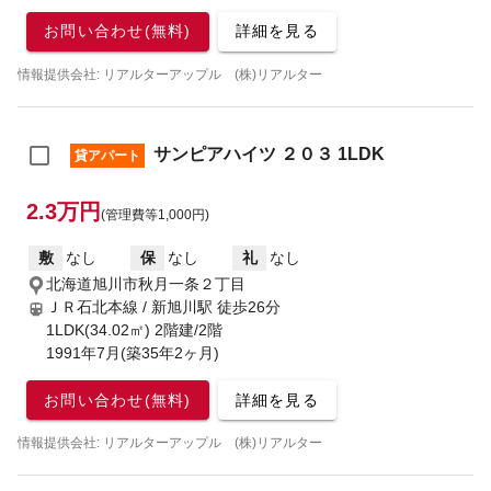
お問い合わせ(無料)
詳細を見る
情報提供会社: リアルターアップル (株)リアルター
サンピアハイツ ２０３ 1LDK
貸アパート
2.3万円
(管理費等1,000円)
敷
なし
保
なし
礼
なし
北海道旭川市秋月一条２丁目
ＪＲ石北本線 / 新旭川駅
徒歩26分
1LDK(34.02㎡) 2階建/2階
1991年7月(築35年2ヶ月)
お問い合わせ(無料)
詳細を見る
情報提供会社: リアルターアップル (株)リアルター