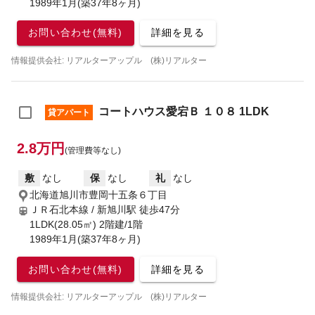
1989年1月(築37年8ヶ月)
お問い合わせ(無料)
詳細を見る
情報提供会社: リアルターアップル (株)リアルター
コートハウス愛宕Ｂ １０８ 1LDK
貸アパート
2.8万円
(管理費等なし)
敷
なし
保
なし
礼
なし
北海道旭川市豊岡十五条６丁目
ＪＲ石北本線 / 新旭川駅
徒歩47分
1LDK(28.05㎡) 2階建/1階
1989年1月(築37年8ヶ月)
お問い合わせ(無料)
詳細を見る
情報提供会社: リアルターアップル (株)リアルター