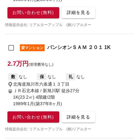
お問い合わせ(無料)
詳細を見る
情報提供会社: リアルターアップル (株)リアルター
パンシオンＳＡＭ ２０１ 1K
貸マンション
2.7万円
(管理費等なし)
敷
なし
保
なし
礼
なし
北海道旭川市六条通１３丁目
ＪＲ石北本線 / 新旭川駅
徒歩27分
1K(23.2㎡) 4階建/2階
1989年1月(築37年8ヶ月)
お問い合わせ(無料)
詳細を見る
情報提供会社: リアルターアップル (株)リアルター