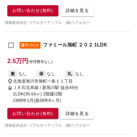
お問い合わせ(無料)
詳細を見る
情報提供会社: リアルターアップル (株)リアルター
ファミール旭町 ２０２ 1LDK
貸アパート
2.5万円
(管理費等なし)
敷
なし
保
なし
礼
なし
北海道旭川市旭町一条１１丁目
ＪＲ石北本線 / 新旭川駅
徒歩49分
1LDK(35.64㎡) 2階建/2階
1988年1月(築38年8ヶ月)
お問い合わせ(無料)
詳細を見る
情報提供会社: リアルターアップル (株)リアルター