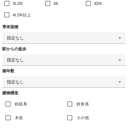
3LDK
4K
4DK
4LDK以上
専有面積
指定なし
駅からの徒歩
指定なし
築年数
指定なし
建物構造
鉄筋系
鉄骨系
木造
その他