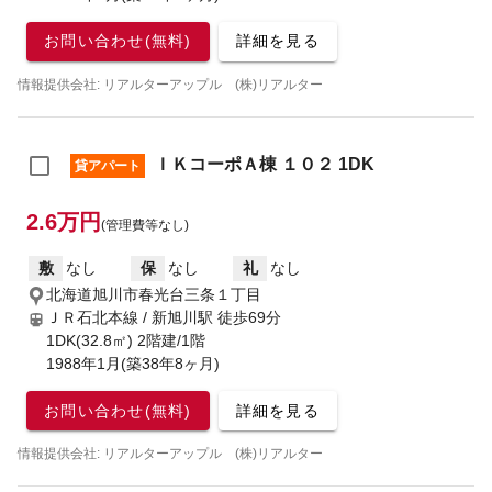
お問い合わせ(無料)
詳細を見る
情報提供会社: リアルターアップル (株)リアルター
ＩＫコーポＡ棟 １０２ 1DK
貸アパート
2.6万円
(管理費等なし)
敷
なし
保
なし
礼
なし
北海道旭川市春光台三条１丁目
ＪＲ石北本線 / 新旭川駅
徒歩69分
1DK(32.8㎡) 2階建/1階
1988年1月(築38年8ヶ月)
お問い合わせ(無料)
詳細を見る
情報提供会社: リアルターアップル (株)リアルター