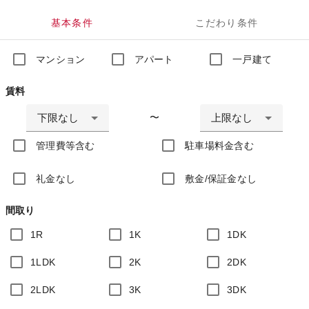
基本条件
こだわり条件
マンション
アパート
一戸建て
賃料
下限なし
上限なし
〜
管理費等含む
駐車場料金含む
礼金なし
敷金/保証金なし
間取り
1R
1K
1DK
1LDK
2K
2DK
2LDK
3K
3DK