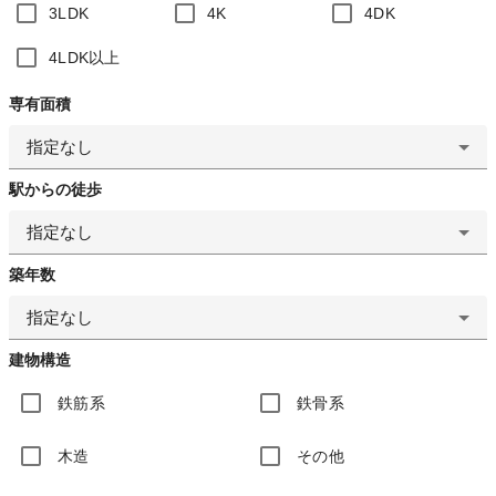
3LDK
4K
4DK
4LDK以上
専有面積
指定なし
駅からの徒歩
指定なし
築年数
指定なし
建物構造
鉄筋系
鉄骨系
木造
その他