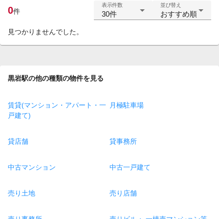
表示件数
並び替え
0
件
30件
おすすめ順
見つかりませんでした。
黒岩駅の他の種類の物件を見る
賃貸(マンション・アパート・一
月極駐車場
戸建て)
貸店舗
貸事務所
中古マンション
中古一戸建て
売り土地
売り店舗