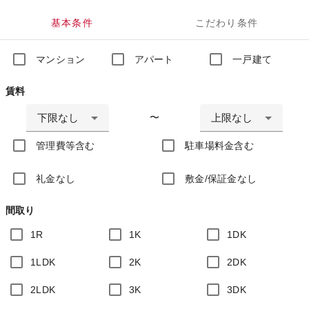
基本条件
こだわり条件
マンション
アパート
一戸建て
賃料
下限なし
上限なし
〜
管理費等含む
駐車場料金含む
礼金なし
敷金/保証金なし
間取り
1R
1K
1DK
1LDK
2K
2DK
2LDK
3K
3DK