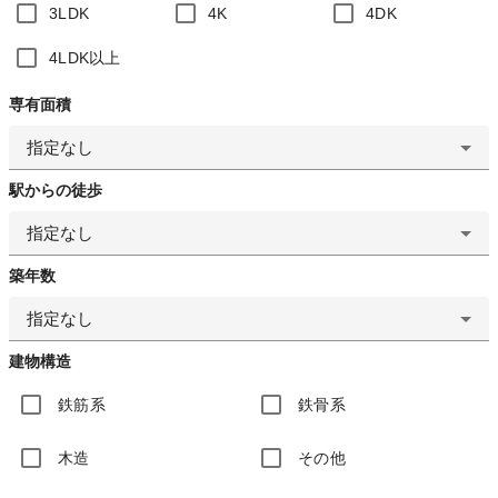
3LDK
4K
4DK
4LDK以上
専有面積
指定なし
駅からの徒歩
指定なし
築年数
指定なし
建物構造
鉄筋系
鉄骨系
木造
その他