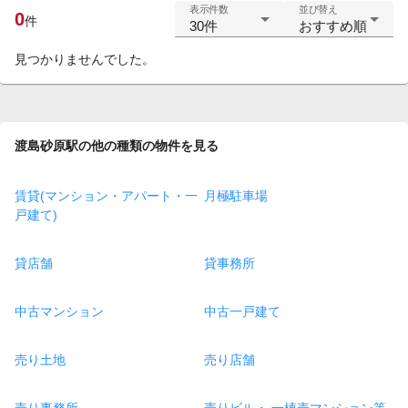
表示件数
並び替え
0
件
30件
おすすめ順
見つかりませんでした。
渡島砂原駅の他の種類の物件を見る
賃貸(マンション・アパート・一
月極駐車場
戸建て)
貸店舗
貸事務所
中古マンション
中古一戸建て
売り土地
売り店舗