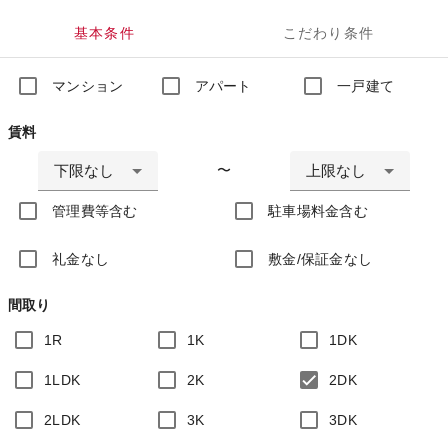
基本条件
こだわり条件
マンション
アパート
一戸建て
賃料
下限なし
上限なし
〜
管理費等含む
駐車場料金含む
礼金なし
敷金/保証金なし
間取り
1R
1K
1DK
1LDK
2K
2DK
2LDK
3K
3DK