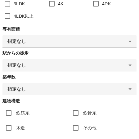
3LDK
4K
4DK
4LDK以上
専有面積
指定なし
駅からの徒歩
指定なし
築年数
指定なし
建物構造
鉄筋系
鉄骨系
木造
その他