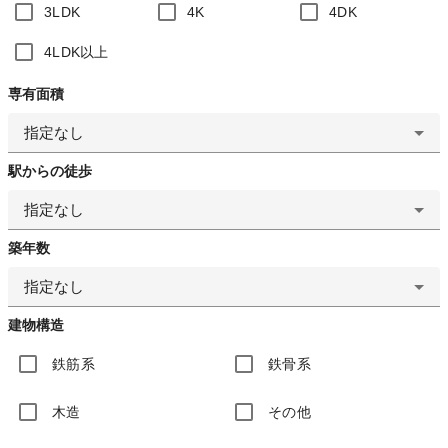
3LDK
4K
4DK
4LDK以上
専有面積
指定なし
駅からの徒歩
指定なし
築年数
指定なし
建物構造
鉄筋系
鉄骨系
木造
その他