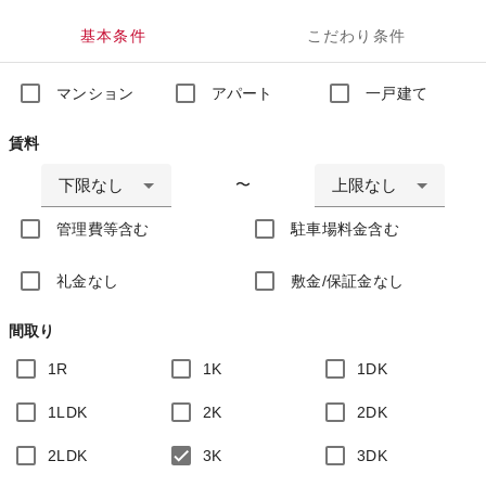
基本条件
こだわり条件
マンション
アパート
一戸建て
賃料
下限なし
上限なし
〜
管理費等含む
駐車場料金含む
礼金なし
敷金/保証金なし
間取り
1R
1K
1DK
1LDK
2K
2DK
2LDK
3K
3DK