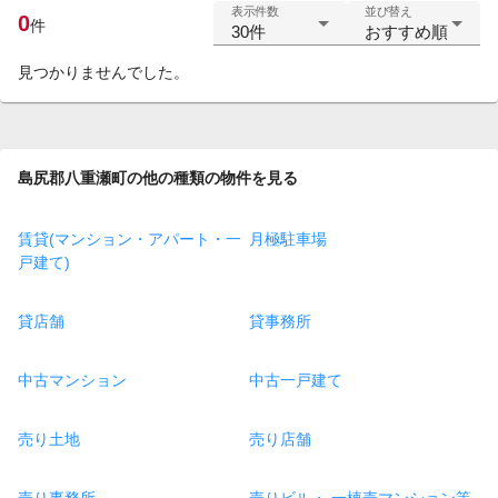
表示件数
並び替え
0
件
30件
おすすめ順
見つかりませんでした。
島尻郡八重瀬町の他の種類の物件を見る
賃貸(マンション・アパート・一
月極駐車場
戸建て)
貸店舗
貸事務所
中古マンション
中古一戸建て
売り土地
売り店舗