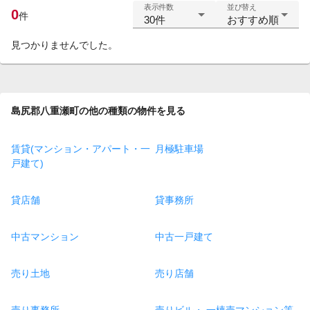
表示件数
並び替え
0
件
30件
おすすめ順
見つかりませんでした。
島尻郡八重瀬町の他の種類の物件を見る
賃貸(マンション・アパート・一
月極駐車場
戸建て)
貸店舗
貸事務所
中古マンション
中古一戸建て
売り土地
売り店舗