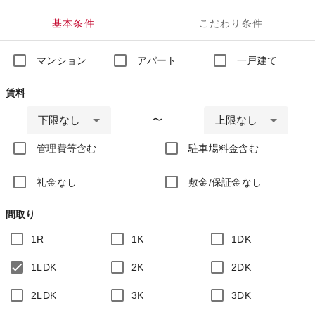
基本条件
こだわり条件
マンション
アパート
一戸建て
賃料
下限なし
上限なし
〜
管理費等含む
駐車場料金含む
礼金なし
敷金/保証金なし
間取り
1R
1K
1DK
1LDK
2K
2DK
2LDK
3K
3DK