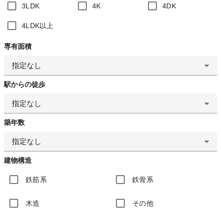
3LDK
4K
4DK
4LDK以上
専有面積
指定なし
駅からの徒歩
指定なし
築年数
指定なし
建物構造
鉄筋系
鉄骨系
木造
その他