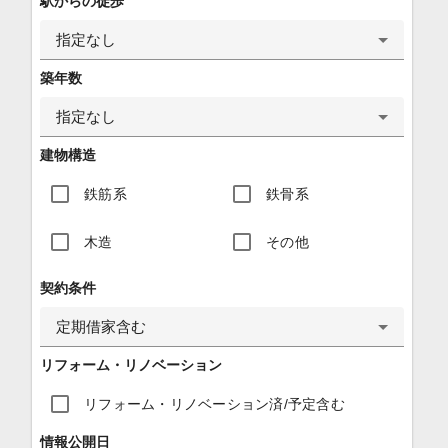
駅からの徒歩
指定なし
築年数
指定なし
建物構造
鉄筋系
鉄骨系
木造
その他
契約条件
定期借家含む
リフォーム・リノベーション
リフォーム・リノベーション済/予定含む
情報公開日