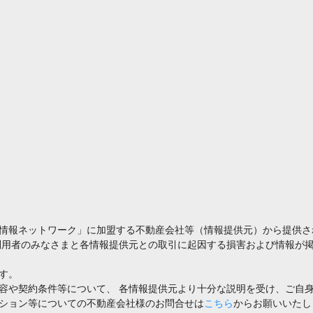
情報ネットワーク」に加盟する不動産会社等（情報提供元）から提供さ
利用者のみなさまと各情報提供元との取引に起因する損害および情報が掲
す。
容や契約条件等について、 各情報提供元より十分な説明を受け、ご自
ション等についての不動産会社様のお問合せは
こちら
からお願いいたし