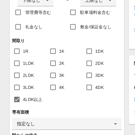
下限なし
上限なし
〜
管理費等含む
駐車場料金含む
礼金なし
敷金/保証金なし
間取り
1R
1K
1DK
1LDK
2K
2DK
2LDK
3K
3DK
3LDK
4K
4DK
4LDK以上
専有面積
指定なし