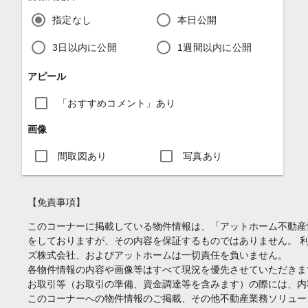
指定なし
本日公開
3日以内に公開
1週間以内に公開
アピール
「おすすめコメント」あり
画像
間取図あり
写真あり
【免責事項】
このコーナーに掲載している物件情報は、「アットホーム不動産
をしておりますが、その内容を保証するものではありません。 
ズ株式会社、およびアットホームは一切責任を負いません。
各物件情報の内容や画像等はすべて現況を優先させていただきま
お取引等（お取引の準備、資金調達等を含みます）の際には、内
このコーナーへの物件情報のご掲載、その他不動産業務ソリュー