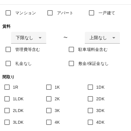
マンション
アパート
一戸建て
賃料
下限なし
上限なし
〜
管理費等含む
駐車場料金含む
礼金なし
敷金/保証金なし
間取り
1R
1K
1DK
1LDK
2K
2DK
2LDK
3K
3DK
3LDK
4K
4DK