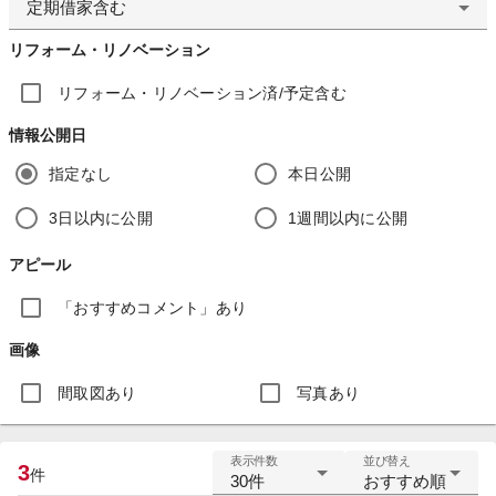
定期借家含む
リフォーム・リノベーション
リフォーム・リノベーション済/予定含む
情報公開日
指定なし
本日公開
3日以内に公開
1週間以内に公開
アピール
「おすすめコメント」あり
画像
間取図あり
写真あり
表示件数
並び替え
3
件
30件
おすすめ順