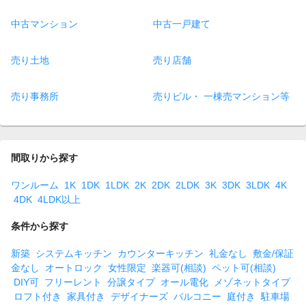
中古マンション
中古一戸建て
売り土地
売り店舗
売り事務所
売りビル・ 一棟売マンション等
間取りから探す
ワンルーム
1K
1DK
1LDK
2K
2DK
2LDK
3K
3DK
3LDK
4K
4DK
4LDK以上
条件から探す
新築
システムキッチン
カウンターキッチン
礼金なし
敷金/保証
金なし
オートロック
女性限定
楽器可(相談)
ペット可(相談)
DIY可
フリーレント
分譲タイプ
オール電化
メゾネットタイプ
ロフト付き
家具付き
デザイナーズ
バルコニー
庭付き
駐車場