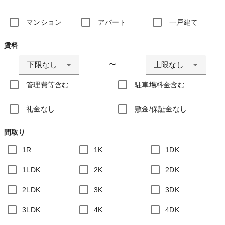
マンション
アパート
一戸建て
賃料
下限なし
上限なし
〜
管理費等含む
駐車場料金含む
礼金なし
敷金/保証金なし
間取り
1R
1K
1DK
1LDK
2K
2DK
2LDK
3K
3DK
3LDK
4K
4DK