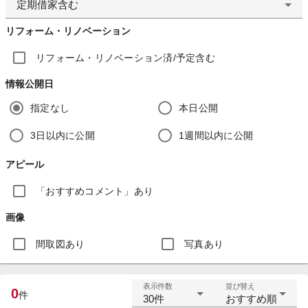
定期借家含む
リフォーム・リノベーション
リフォーム・リノベーション済/予定含む
情報公開日
指定なし
本日公開
3日以内に公開
1週間以内に公開
アピール
「おすすめコメント」あり
画像
間取図あり
写真あり
表示件数
並び替え
0
件
30件
おすすめ順