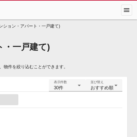
menu
ンション・アパート・一戸建て)
ト・一戸建て)
て、物件を絞り込むことができます。
表示件数
並び替え
30件
おすすめ順