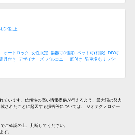
4LDK以上
し
オートロック
女性限定
楽器可(相談)
ペット可(相談)
DIY可
家具付き
デザイナーズ
バルコニー
庭付き
駐車場あり
バイ
れています。信頼性の高い情報提供が行えるよう、最大限の努力
載されたことに起因する損害等については、 ジオテクノロジー
身でご確認の上、判断してください。
ます。