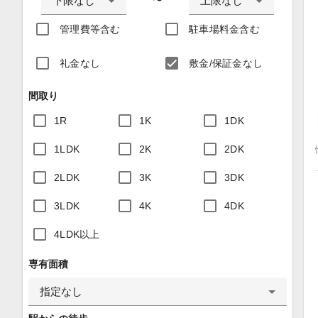
下限なし
上限なし
〜
管理費等含む
駐車場料金含む
礼金なし
敷金/保証金なし
間取り
1R
1K
1DK
1LDK
2K
2DK
2LDK
3K
3DK
3LDK
4K
4DK
4LDK以上
専有面積
指定なし