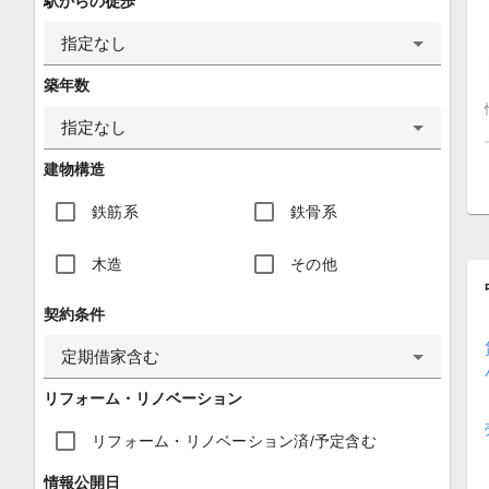
駅からの徒歩
指定なし
築年数
指定なし
建物構造
鉄筋系
鉄骨系
木造
その他
契約条件
定期借家含む
リフォーム・リノベーション
リフォーム・リノベーション済/予定含む
情報公開日