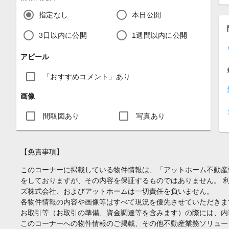
指定なし
本日公開
3日以内に公開
1週間以内に公開
アピール
「おすすめコメント」あり
画像
間取図あり
写真あり
【免責事項】
このコーナーに掲載している物件情報は、「アットホーム不動産
をしておりますが、その内容を保証するものではありません。 
ズ株式会社、およびアットホームは一切責任を負いません。
各物件情報の内容や画像等はすべて現況を優先させていただきま
お取引等（お取引の準備、資金調達等を含みます）の際には、内
このコーナーへの物件情報のご掲載、その他不動産業務ソリュー