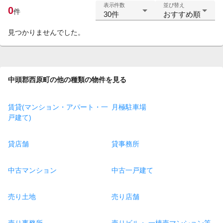
表示件数
並び替え
0
件
30件
おすすめ順
見つかりませんでした。
中頭郡西原町の他の種類の物件を見る
賃貸(マンション・アパート・一
月極駐車場
戸建て)
貸店舗
貸事務所
中古マンション
中古一戸建て
売り土地
売り店舗