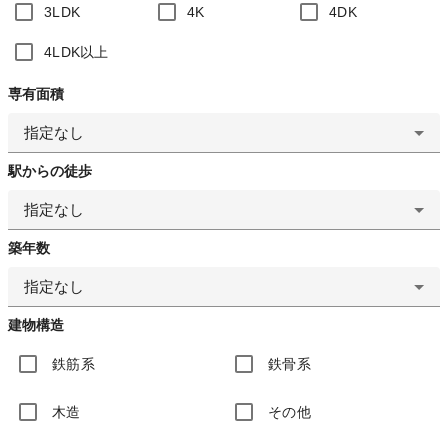
3LDK
4K
4DK
4LDK以上
専有面積
指定なし
駅からの徒歩
指定なし
築年数
指定なし
建物構造
鉄筋系
鉄骨系
木造
その他