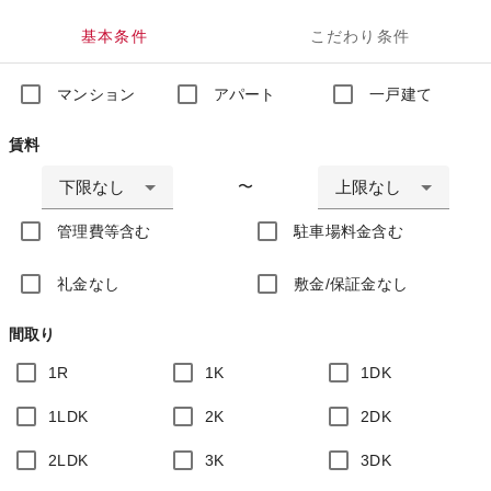
基本条件
こだわり条件
マンション
アパート
一戸建て
賃料
下限なし
上限なし
〜
管理費等含む
駐車場料金含む
礼金なし
敷金/保証金なし
間取り
1R
1K
1DK
1LDK
2K
2DK
2LDK
3K
3DK