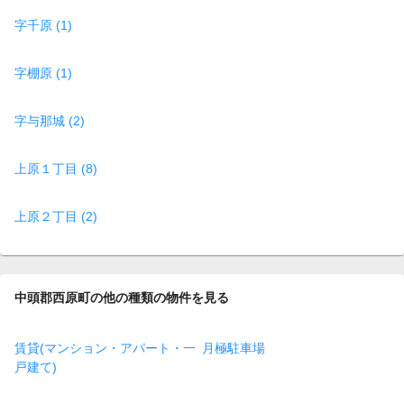
字千原 (1)
字棚原 (1)
字与那城 (2)
上原１丁目 (8)
上原２丁目 (2)
中頭郡西原町の他の種類の物件を見る
賃貸(マンション・アパート・一
月極駐車場
戸建て)