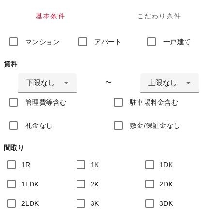
基本条件
こだわり条件
マンション
アパート
一戸建て
賃料
下限なし
上限なし
〜
管理費等含む
駐車場料金含む
礼金なし
敷金/保証金なし
間取り
1R
1K
1DK
1LDK
2K
2DK
2LDK
3K
3DK