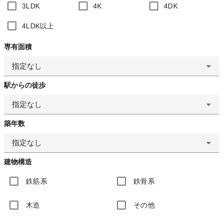
3LDK
4K
4DK
4LDK以上
専有面積
指定なし
駅からの徒歩
指定なし
築年数
指定なし
建物構造
鉄筋系
鉄骨系
木造
その他