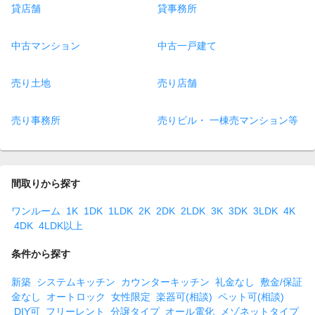
貸店舗
貸事務所
中古マンション
中古一戸建て
売り土地
売り店舗
売り事務所
売りビル・ 一棟売マンション等
間取りから探す
ワンルーム
1K
1DK
1LDK
2K
2DK
2LDK
3K
3DK
3LDK
4K
4DK
4LDK以上
条件から探す
新築
システムキッチン
カウンターキッチン
礼金なし
敷金/保証
金なし
オートロック
女性限定
楽器可(相談)
ペット可(相談)
DIY可
フリーレント
分譲タイプ
オール電化
メゾネットタイプ