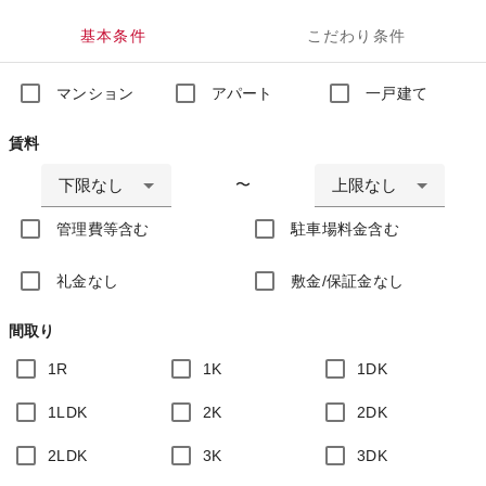
基本条件
こだわり条件
マンション
アパート
一戸建て
賃料
下限なし
上限なし
〜
管理費等含む
駐車場料金含む
礼金なし
敷金/保証金なし
間取り
1R
1K
1DK
1LDK
2K
2DK
2LDK
3K
3DK