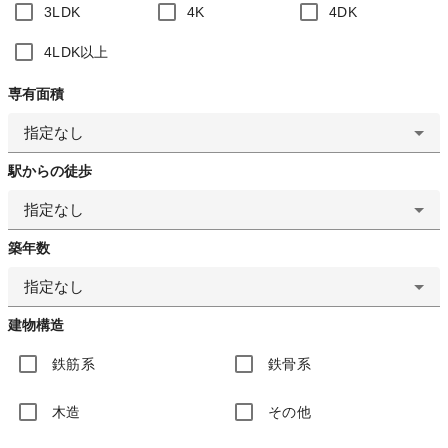
3LDK
4K
4DK
4LDK以上
専有面積
指定なし
駅からの徒歩
指定なし
築年数
指定なし
建物構造
鉄筋系
鉄骨系
木造
その他