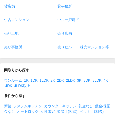
貸店舗
貸事務所
中古マンション
中古一戸建て
売り土地
売り店舗
売り事務所
売りビル・ 一棟売マンション等
間取りから探す
ワンルーム
1K
1DK
1LDK
2K
2DK
2LDK
3K
3DK
3LDK
4K
4DK
4LDK以上
条件から探す
新築
システムキッチン
カウンターキッチン
礼金なし
敷金/保証
金なし
オートロック
女性限定
楽器可(相談)
ペット可(相談)