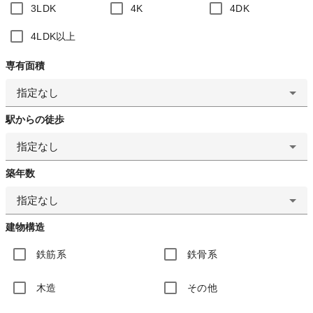
3LDK
4K
4DK
4LDK以上
専有面積
指定なし
駅からの徒歩
指定なし
築年数
指定なし
建物構造
鉄筋系
鉄骨系
木造
その他