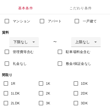
基本条件
こだわり条件
マンション
アパート
一戸建て
賃料
下限なし
上限なし
〜
管理費等含む
駐車場料金含む
礼金なし
敷金/保証金なし
間取り
1R
1K
1DK
1LDK
2K
2DK
2LDK
3K
3DK