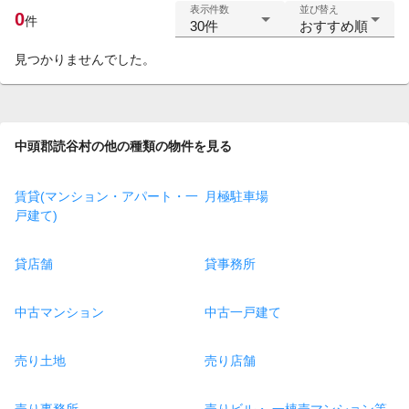
表示件数
並び替え
0
件
30件
おすすめ順
見つかりませんでした。
中頭郡読谷村の他の種類の物件を見る
賃貸(マンション・アパート・一
月極駐車場
戸建て)
貸店舗
貸事務所
中古マンション
中古一戸建て
売り土地
売り店舗