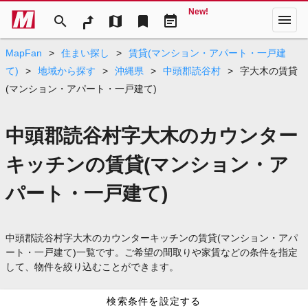
New!
menu
search
map
bookmark
event_note
MapFan
>
住まい探し
>
賃貸(マンション・アパート・一戸建
て)
>
地域から探す
>
沖縄県
>
中頭郡読谷村
>
字大木の賃貸
(マンション・アパート・一戸建て)
中頭郡読谷村字大木のカウンター
キッチンの賃貸(マンション・ア
パート・一戸建て)
中頭郡読谷村字大木のカウンターキッチンの賃貸(マンション・アパ
ート・一戸建て)一覧です。ご希望の間取りや家賃などの条件を指定
して、物件を絞り込むことができます。
検索条件を設定する