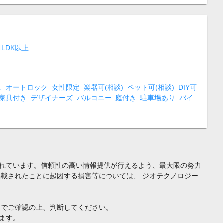
4LDK以上
し
オートロック
女性限定
楽器可(相談)
ペット可(相談)
DIY可
家具付き
デザイナーズ
バルコニー
庭付き
駐車場あり
バイ
れています。信頼性の高い情報提供が行えるよう、最大限の努力
載されたことに起因する損害等については、 ジオテクノロジー
身でご確認の上、判断してください。
ます。