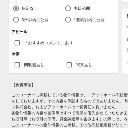
指定なし
本日公開
3日以内に公開
1週間以内に公開
アピール
「おすすめコメント」あり
画像
間取図あり
写真あり
【免責事項】
このコーナーに掲載している物件情報は、「アットホーム不動産
をしておりますが、その内容を保証するものではありません。 
ズ株式会社、およびアットホームは一切責任を負いません。
各物件情報の内容や画像等はすべて現況を優先させていただきま
お取引等（お取引の準備、資金調達等を含みます）の際には、内
このコーナーへの物件情報のご掲載、その他不動産業務ソリュー