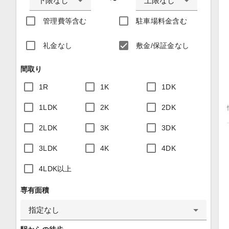
下限なし
上限なし
〜
管理費等含む
駐車場料金含む
礼金なし
敷金/保証金なし
間取り
1R
1K
1DK
1LDK
2K
2DK
2LDK
3K
3DK
3LDK
4K
4DK
4LDK以上
専有面積
指定なし