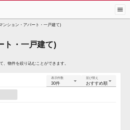
menu
マンション・アパート・一戸建て)
ート・一戸建て)
して、物件を絞り込むことができます。
表示件数
並び替え
30件
おすすめ順