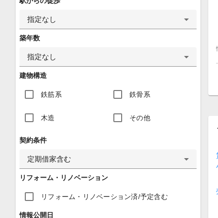
駅からの徒歩
指定なし
築年数
指定なし
建物構造
鉄筋系
鉄骨系
木造
その他
契約条件
定期借家含む
リフォーム・リノベーション
リフォーム・リノベーション済/予定含む
情報公開日