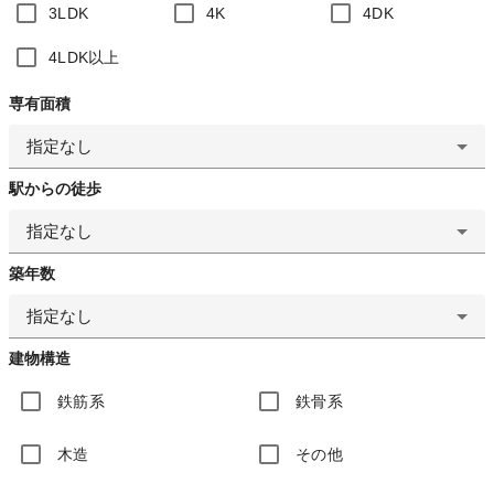
3LDK
4K
4DK
4LDK以上
専有面積
指定なし
駅からの徒歩
指定なし
築年数
指定なし
建物構造
鉄筋系
鉄骨系
木造
その他