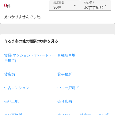
表示件数
並び替え
0
件
30件
おすすめ順
見つかりませんでした。
うるま市の他の種類の物件を見る
賃貸(マンション・アパート・一
月極駐車場
戸建て)
貸店舗
貸事務所
中古マンション
中古一戸建て
売り土地
売り店舗