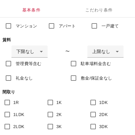
基本条件
こだわり条件
マンション
アパート
一戸建て
賃料
下限なし
上限なし
〜
管理費等含む
駐車場料金含む
礼金なし
敷金/保証金なし
間取り
1R
1K
1DK
1LDK
2K
2DK
2LDK
3K
3DK