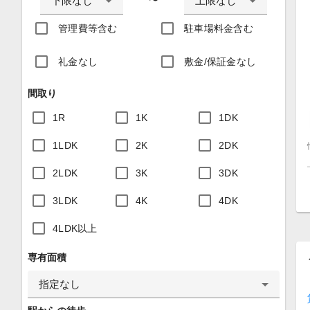
下限なし
上限なし
〜
管理費等含む
駐車場料金含む
礼金なし
敷金/保証金なし
間取り
1R
1K
1DK
1LDK
2K
2DK
2LDK
3K
3DK
3LDK
4K
4DK
4LDK以上
専有面積
指定なし