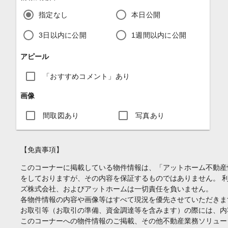
指定なし
本日公開
3日以内に公開
1週間以内に公開
アピール
「おすすめコメント」あり
画像
間取図あり
写真あり
【免責事項】
このコーナーに掲載している物件情報は、「アットホーム不動産
をしておりますが、その内容を保証するものではありません。 
ズ株式会社、およびアットホームは一切責任を負いません。
各物件情報の内容や画像等はすべて現況を優先させていただきま
お取引等（お取引の準備、資金調達等を含みます）の際には、内
このコーナーへの物件情報のご掲載、その他不動産業務ソリュー