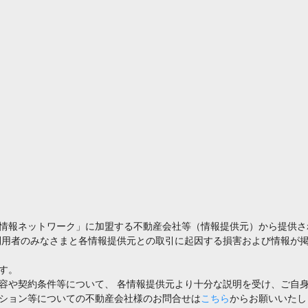
情報ネットワーク」に加盟する不動産会社等（情報提供元）から提供さ
利用者のみなさまと各情報提供元との取引に起因する損害および情報が掲
す。
容や契約条件等について、 各情報提供元より十分な説明を受け、ご自
ション等についての不動産会社様のお問合せは
こちら
からお願いいたし