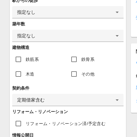
駅からの徒歩
指定なし
築年数
指定なし
建物構造
鉄筋系
鉄骨系
木造
その他
契約条件
定期借家含む
リフォーム・リノベーション
リフォーム・リノベーション済/予定含む
情報公開日