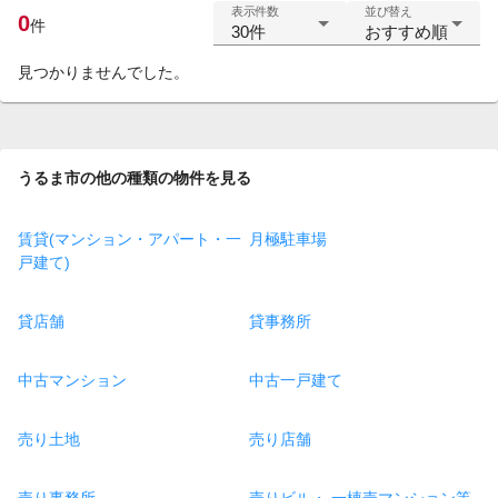
表示件数
並び替え
0
件
30件
おすすめ順
見つかりませんでした。
うるま市の他の種類の物件を見る
賃貸(マンション・アパート・一
月極駐車場
戸建て)
貸店舗
貸事務所
中古マンション
中古一戸建て
売り土地
売り店舗