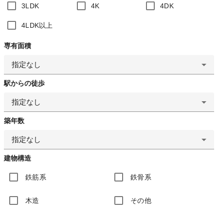
3LDK
4K
4DK
4LDK以上
専有面積
指定なし
駅からの徒歩
指定なし
築年数
指定なし
建物構造
鉄筋系
鉄骨系
木造
その他