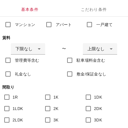
基本条件
こだわり条件
マンション
アパート
一戸建て
賃料
下限なし
上限なし
〜
管理費等含む
駐車場料金含む
礼金なし
敷金/保証金なし
間取り
1R
1K
1DK
1LDK
2K
2DK
2LDK
3K
3DK