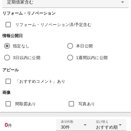
定期借家含む
リフォーム・リノベーション
リフォーム・リノベーション済/予定含む
情報公開日
指定なし
本日公開
3日以内に公開
1週間以内に公開
アピール
「おすすめコメント」あり
画像
間取図あり
写真あり
表示件数
並び替え
0
件
30件
おすすめ順