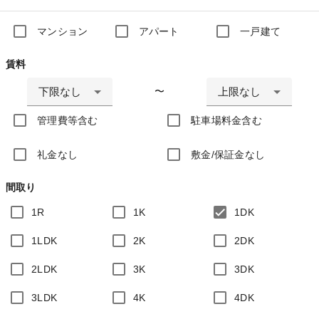
マンション
アパート
一戸建て
賃料
下限なし
上限なし
〜
管理費等含む
駐車場料金含む
礼金なし
敷金/保証金なし
間取り
1R
1K
1DK
1LDK
2K
2DK
2LDK
3K
3DK
3LDK
4K
4DK