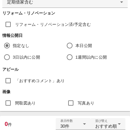
定期借家含む
リフォーム・リノベーション
リフォーム・リノベーション済/予定含む
情報公開日
指定なし
本日公開
3日以内に公開
1週間以内に公開
アピール
「おすすめコメント」あり
画像
間取図あり
写真あり
表示件数
並び替え
0
件
30件
おすすめ順