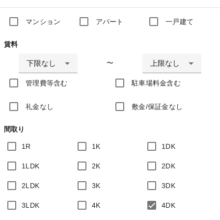
マンション
アパート
一戸建て
賃料
下限なし
上限なし
〜
管理費等含む
駐車場料金含む
礼金なし
敷金/保証金なし
間取り
1R
1K
1DK
1LDK
2K
2DK
2LDK
3K
3DK
3LDK
4K
4DK