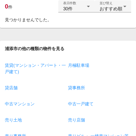
表示件数
並び替え
0
件
30件
おすすめ順
見つかりませんでした。
浦添市の他の種類の物件を見る
賃貸(マンション・アパート・一
月極駐車場
戸建て)
貸店舗
貸事務所
中古マンション
中古一戸建て
売り土地
売り店舗