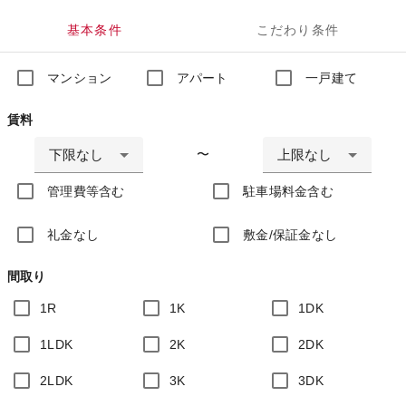
基本条件
こだわり条件
マンション
アパート
一戸建て
賃料
下限なし
上限なし
〜
管理費等含む
駐車場料金含む
礼金なし
敷金/保証金なし
間取り
1R
1K
1DK
1LDK
2K
2DK
2LDK
3K
3DK