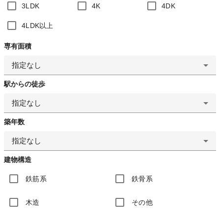
3LDK
4K
4DK
4LDK以上
専有面積
指定なし
駅からの徒歩
指定なし
築年数
指定なし
建物構造
鉄筋系
鉄骨系
木造
その他