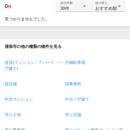
表示件数
並び替え
0
件
30件
おすすめ順
見つかりませんでした。
浦添市の他の種類の物件を見る
賃貸(マンション・アパート・一
月極駐車場
戸建て)
貸店舗
貸事務所
中古マンション
中古一戸建て
売り土地
売り店舗