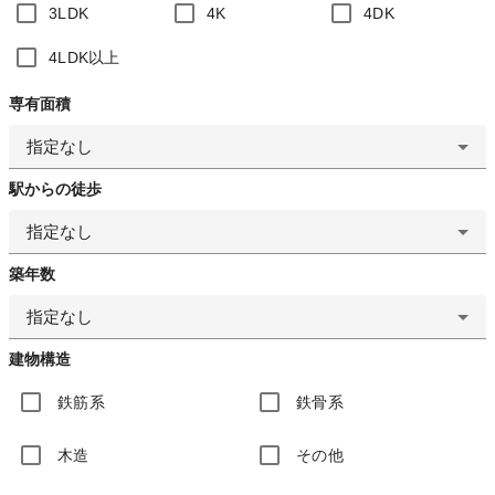
3LDK
4K
4DK
4LDK以上
専有面積
指定なし
駅からの徒歩
指定なし
築年数
指定なし
建物構造
鉄筋系
鉄骨系
木造
その他