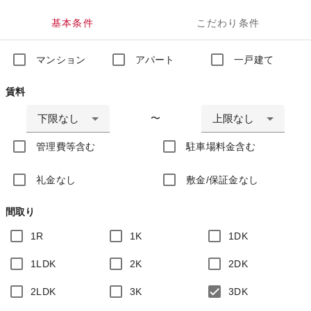
基本条件
こだわり条件
マンション
アパート
一戸建て
賃料
下限なし
上限なし
〜
管理費等含む
駐車場料金含む
礼金なし
敷金/保証金なし
間取り
1R
1K
1DK
1LDK
2K
2DK
2LDK
3K
3DK