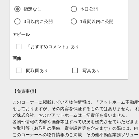
指定なし
本日公開
3日以内に公開
1週間以内に公開
アピール
「おすすめコメント」あり
画像
間取図あり
写真あり
【免責事項】
このコーナーに掲載している物件情報は、「アットホーム不動産
をしておりますが、その内容を保証するものではありません。 
ズ株式会社、およびアットホームは一切責任を負いません。
各物件情報の内容や画像等はすべて現況を優先させていただきま
お取引等（お取引の準備、資金調達等を含みます）の際には、内
このコーナーへの物件情報のご掲載、その他不動産業務ソリュー