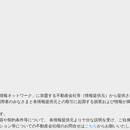
情報ネットワーク」に加盟する不動産会社等（情報提供元）から提供さ
利用者のみなさまと各情報提供元との取引に起因する損害および情報が掲
す。
容や契約条件等について、 各情報提供元より十分な説明を受け、ご自
ション等についての不動産会社様のお問合せは
こちら
からお願いいたし