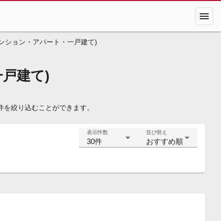
menu
ンション・アパート・一戸建て)
戸建て)
件を絞り込むことができます。
表示件数
並び替え
30件
おすすめ順