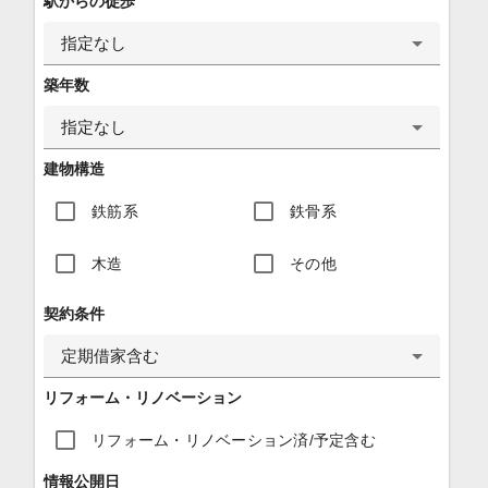
駅からの徒歩
指定なし
築年数
指定なし
建物構造
鉄筋系
鉄骨系
木造
その他
契約条件
定期借家含む
リフォーム・リノベーション
リフォーム・リノベーション済/予定含む
情報公開日