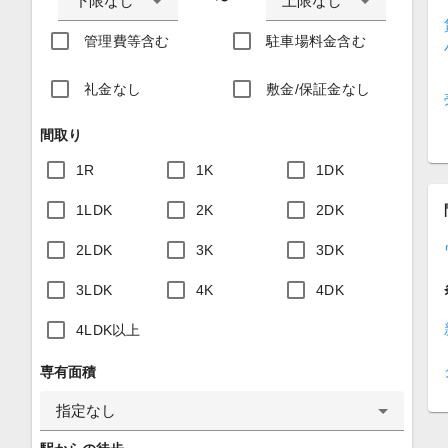
下限なし
上限なし
〜
管理費等含む
駐車場料金含む
礼金なし
敷金/保証金なし
間取り
1R
1K
1DK
1LDK
2K
2DK
2LDK
3K
3DK
3LDK
4K
4DK
4LDK以上
専有面積
指定なし