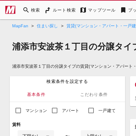
search
map
bookmark
検索
ルート検索
マップツール
ブ
MapFan
>
住まい探し
>
賃貸(マンション・アパート・一戸建
浦添市安波茶１丁目の分譲タイ
浦添市安波茶１丁目の分譲タイプの賃貸(マンション・アパート
検索条件を設定する
基本条件
こだわり条件
マンション
アパート
一戸建て
賃料