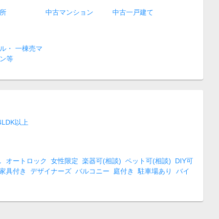
所
中古マンション
中古一戸建て
ル・ 一棟売マ
ン等
4LDK以上
し
オートロック
女性限定
楽器可(相談)
ペット可(相談)
DIY可
家具付き
デザイナーズ
バルコニー
庭付き
駐車場あり
バイ