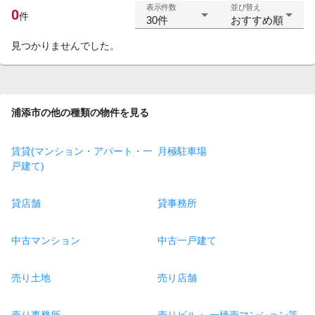
表示件数
並び替え
0
件
30件
おすすめ順
見つかりませんでした。
浦添市の他の種類の物件を見る
賃貸(マンション・アパート・一
月極駐車場
戸建て)
貸店舗
貸事務所
中古マンション
中古一戸建て
売り土地
売り店舗