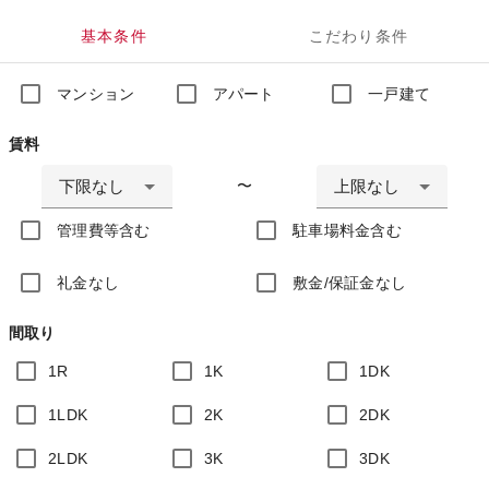
基本条件
こだわり条件
マンション
アパート
一戸建て
賃料
下限なし
上限なし
〜
管理費等含む
駐車場料金含む
礼金なし
敷金/保証金なし
間取り
1R
1K
1DK
1LDK
2K
2DK
2LDK
3K
3DK