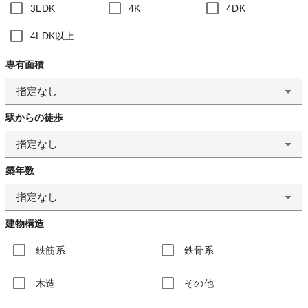
3LDK
4K
4DK
4LDK以上
専有面積
指定なし
駅からの徒歩
指定なし
築年数
指定なし
建物構造
鉄筋系
鉄骨系
木造
その他