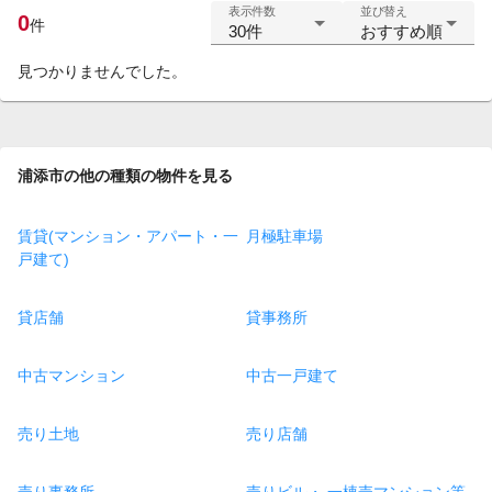
表示件数
並び替え
0
件
30件
おすすめ順
見つかりませんでした。
浦添市の他の種類の物件を見る
賃貸(マンション・アパート・一
月極駐車場
戸建て)
貸店舗
貸事務所
中古マンション
中古一戸建て
売り土地
売り店舗