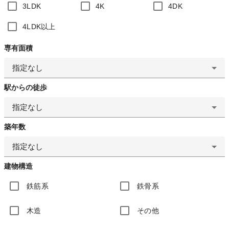
3LDK
4K
4DK
4LDK以上
専有面積
指定なし
駅からの徒歩
指定なし
築年数
指定なし
建物構造
鉄筋系
鉄骨系
木造
その他