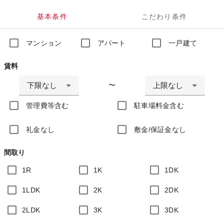
基本条件
こだわり条件
マンション
アパート
一戸建て
賃料
下限なし
上限なし
〜
管理費等含む
駐車場料金含む
礼金なし
敷金/保証金なし
間取り
1R
1K
1DK
1LDK
2K
2DK
2LDK
3K
3DK