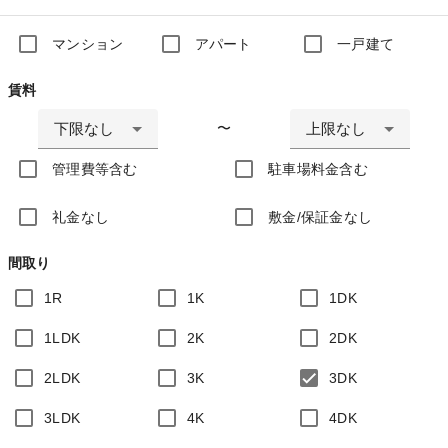
マンション
アパート
一戸建て
賃料
下限なし
上限なし
〜
管理費等含む
駐車場料金含む
礼金なし
敷金/保証金なし
間取り
1R
1K
1DK
1LDK
2K
2DK
2LDK
3K
3DK
3LDK
4K
4DK