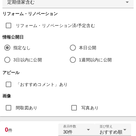
定期借家含む
リフォーム・リノベーション
リフォーム・リノベーション済/予定含む
情報公開日
指定なし
本日公開
3日以内に公開
1週間以内に公開
アピール
「おすすめコメント」あり
画像
間取図あり
写真あり
表示件数
並び替え
0
件
30件
おすすめ順