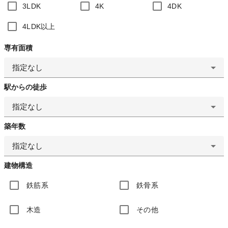
3LDK
4K
4DK
4LDK以上
専有面積
指定なし
駅からの徒歩
指定なし
築年数
指定なし
建物構造
鉄筋系
鉄骨系
木造
その他