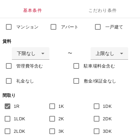
基本条件
こだわり条件
マンション
アパート
一戸建て
賃料
下限なし
上限なし
〜
管理費等含む
駐車場料金含む
礼金なし
敷金/保証金なし
間取り
1R
1K
1DK
1LDK
2K
2DK
2LDK
3K
3DK