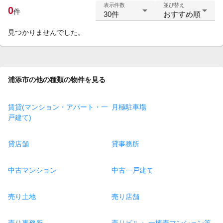
表示件数
並び替え
0
件
30件
おすすめ順
見つかりませんでした。
浦添市の他の種類の物件を見る
賃貸(マンション・アパート・一
月極駐車場
戸建て)
貸店舗
貸事務所
中古マンション
中古一戸建て
売り土地
売り店舗