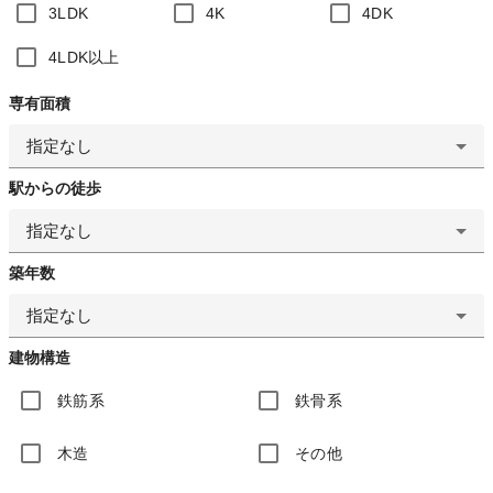
3LDK
4K
4DK
4LDK以上
専有面積
指定なし
駅からの徒歩
指定なし
築年数
指定なし
建物構造
鉄筋系
鉄骨系
木造
その他