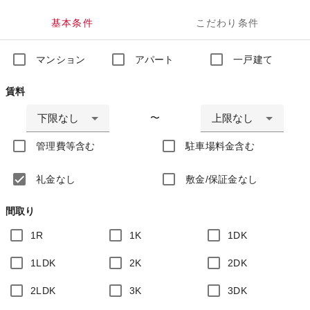
基本条件
こだわり条件
マンション
アパート
一戸建て
賃料
下限なし
上限なし
〜
管理費等含む
駐車場料金含む
礼金なし
敷金/保証金なし
間取り
1R
1K
1DK
1LDK
2K
2DK
2LDK
3K
3DK