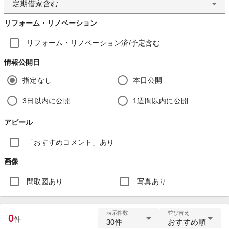
定期借家含む
リフォーム・リノベーション
リフォーム・リノベーション済/予定含む
情報公開日
指定なし
本日公開
3日以内に公開
1週間以内に公開
アピール
「おすすめコメント」あり
画像
間取図あり
写真あり
表示件数
並び替え
0
件
30件
おすすめ順