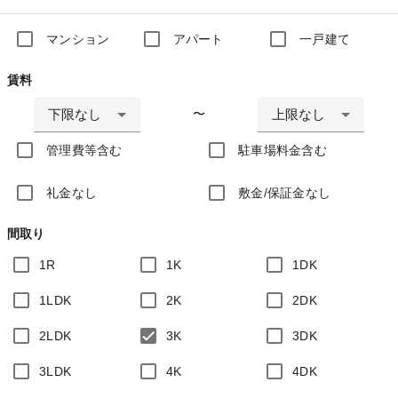
マンション
アパート
一戸建て
賃料
下限なし
上限なし
〜
管理費等含む
駐車場料金含む
礼金なし
敷金/保証金なし
間取り
1R
1K
1DK
1LDK
2K
2DK
2LDK
3K
3DK
3LDK
4K
4DK