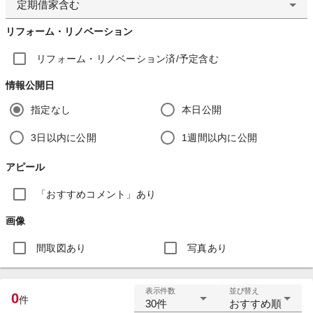
定期借家含む
リフォーム・リノベーション
リフォーム・リノベーション済/予定含む
情報公開日
指定なし
本日公開
3日以内に公開
1週間以内に公開
アピール
「おすすめコメント」あり
画像
間取図あり
写真あり
表示件数
並び替え
0
件
30件
おすすめ順