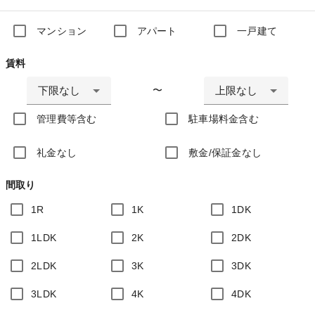
マンション
アパート
一戸建て
賃料
下限なし
上限なし
〜
管理費等含む
駐車場料金含む
礼金なし
敷金/保証金なし
間取り
1R
1K
1DK
1LDK
2K
2DK
2LDK
3K
3DK
3LDK
4K
4DK