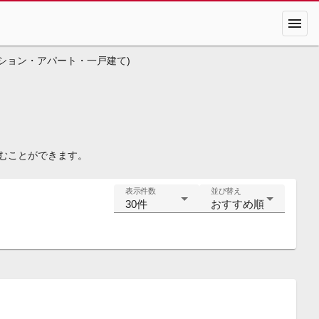
menu
ション・アパート・一戸建て)
込むことができます。
表示件数
並び替え
30件
おすすめ順