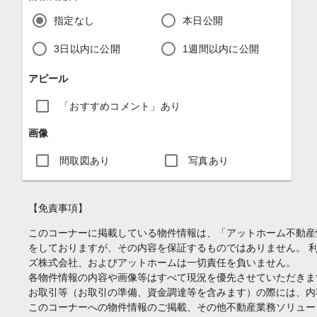
指定なし
本日公開
3日以内に公開
1週間以内に公開
アピール
「おすすめコメント」あり
画像
間取図あり
写真あり
【免責事項】
このコーナーに掲載している物件情報は、「アットホーム不動産
をしておりますが、その内容を保証するものではありません。 
ズ株式会社、およびアットホームは一切責任を負いません。
各物件情報の内容や画像等はすべて現況を優先させていただきま
お取引等（お取引の準備、資金調達等を含みます）の際には、内
このコーナーへの物件情報のご掲載、その他不動産業務ソリュー