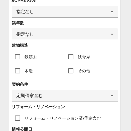
駅からの徒歩
指定なし
築年数
指定なし
建物構造
鉄筋系
鉄骨系
木造
その他
契約条件
定期借家含む
リフォーム・リノベーション
リフォーム・リノベーション済/予定含む
情報公開日