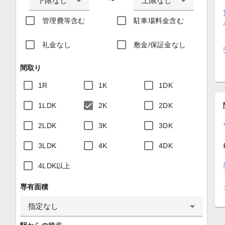
下限なし
上限なし
〜
管理費等含む
駐車場料金含む
礼金なし
敷金/保証金なし
間取り
1R
1K
1DK
1LDK
2K
2DK
2LDK
3K
3DK
3LDK
4K
4DK
4LDK以上
専有面積
指定なし