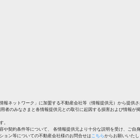
情報ネットワーク」に加盟する不動産会社等（情報提供元）から提供さ
利用者のみなさまと各情報提供元との取引に起因する損害および情報が掲
す。
容や契約条件等について、 各情報提供元より十分な説明を受け、ご自
ション等についての不動産会社様のお問合せは
こちら
からお願いいたし