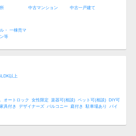
所
中古マンション
中古一戸建て
ル・ 一棟売マ
ン等
4LDK以上
し
オートロック
女性限定
楽器可(相談)
ペット可(相談)
DIY可
家具付き
デザイナーズ
バルコニー
庭付き
駐車場あり
バイ